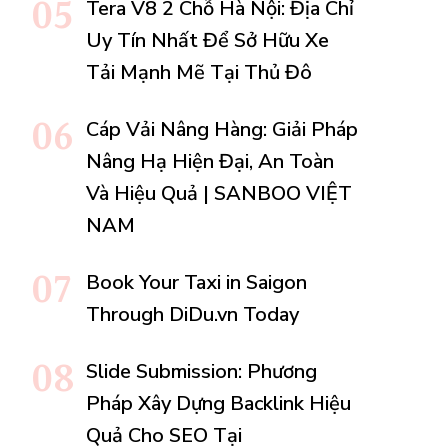
Tera V8 2 Chỗ Hà Nội: Địa Chỉ
Uy Tín Nhất Để Sở Hữu Xe
Tải Mạnh Mẽ Tại Thủ Đô
Cáp Vải Nâng Hàng: Giải Pháp
Nâng Hạ Hiện Đại, An Toàn
Và Hiệu Quả | SANBOO VIỆT
NAM
Book Your Taxi in Saigon
Through DiDu.vn Today
Slide Submission: Phương
Pháp Xây Dựng Backlink Hiệu
Quả Cho SEO Tại