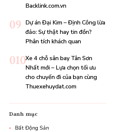
Backlink.com.vn
Dự án Đại Kim – Định Công lừa
đảo: Sự thật hay tin đồn?
Phân tích khách quan
Xe 4 chỗ sân bay Tân Sơn
Nhất mới – Lựa chọn tối ưu
cho chuyến đi của bạn cùng
Thuexehuydat.com
Danh mục
Bất Động Sản