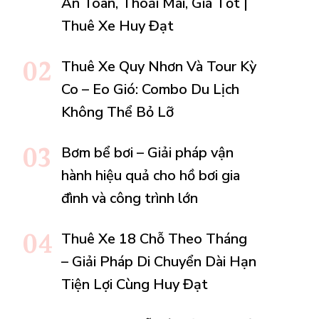
An Toàn, Thoải Mái, Giá Tốt |
Thuê Xe Huy Đạt
Thuê Xe Quy Nhơn Và Tour Kỳ
Co – Eo Gió: Combo Du Lịch
Không Thể Bỏ Lỡ
Bơm bể bơi – Giải pháp vận
hành hiệu quả cho hồ bơi gia
đình và công trình lớn
Thuê Xe 18 Chỗ Theo Tháng
– Giải Pháp Di Chuyển Dài Hạn
Tiện Lợi Cùng Huy Đạt