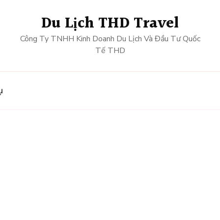
Du Lịch THD Travel
Công Ty TNHH Kinh Doanh Du Lịch Và Đầu Tư Quốc
Tế THD
ụ