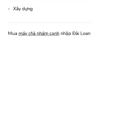
Xây dựng
Mua
máy chà nhám cạnh
nhập Đài Loan