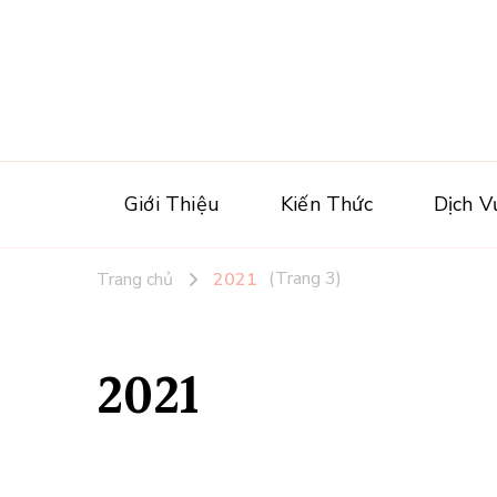
Giới Thiệu
Kiến Thức
Dịch V
(Trang 3)
Trang chủ
2021
2021