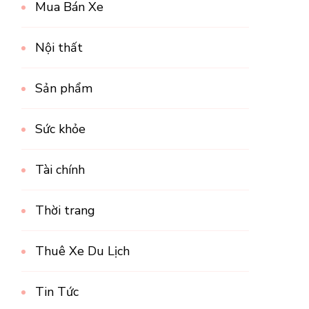
Mua Bán Xe
Nội thất
Sản phẩm
Sức khỏe
Tài chính
Thời trang
Thuê Xe Du Lịch
Tin Tức