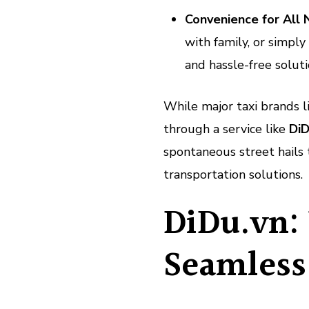
Convenience for All 
with family, or simply 
and hassle-free soluti
While major taxi brands 
through a service like
DiD
spontaneous street hails 
transportation solutions.
DiDu.vn:
Seamless 