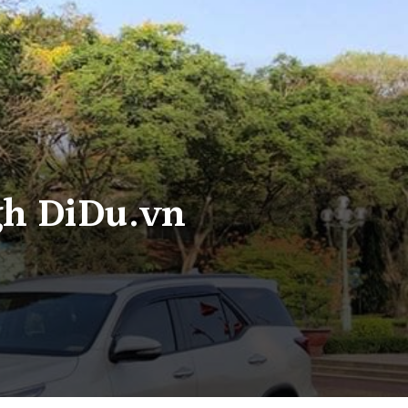
gh DiDu.vn