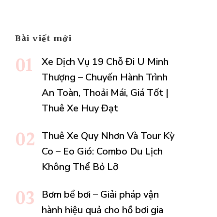
on
ugh
Bài viết mới
.vn
y
Xe Dịch Vụ 19 Chỗ Đi U Minh
Thượng – Chuyến Hành Trình
An Toàn, Thoải Mái, Giá Tốt |
Thuê Xe Huy Đạt
Thuê Xe Quy Nhơn Và Tour Kỳ
Co – Eo Gió: Combo Du Lịch
Không Thể Bỏ Lỡ
Bơm bể bơi – Giải pháp vận
hành hiệu quả cho hồ bơi gia