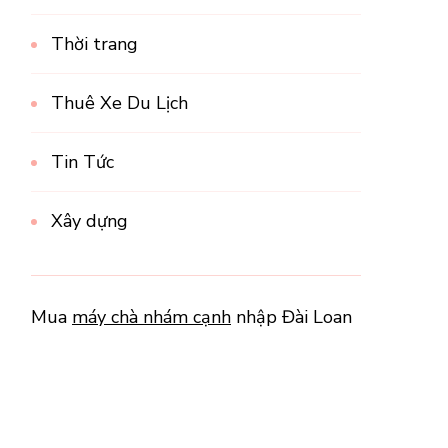
Thời trang
Thuê Xe Du Lịch
Tin Tức
Xây dựng
Mua
máy chà nhám cạnh
nhập Đài Loan