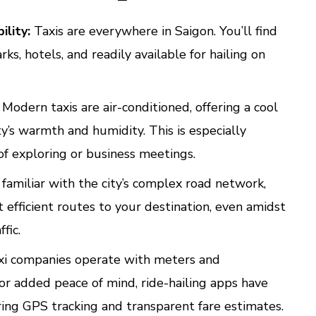
ility:
Taxis are everywhere in Saigon. You’ll find
s, hotels, and readily available for hailing on
Modern taxis are air-conditioned, offering a cool
y’s warmth and humidity. This is especially
f exploring or business meetings.
 familiar with the city’s complex road network,
 efficient routes to your destination, even amidst
fic.
i companies operate with meters and
For added peace of mind, ride-hailing apps have
ing GPS tracking and transparent fare estimates.