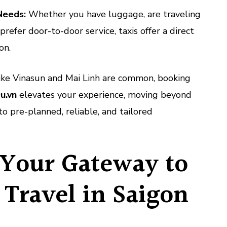
Needs:
Whether you have luggage, are traveling
prefer door-to-door service, taxis offer a direct
on.
like Vinasun and Mai Linh are common, booking
u.vn
elevates your experience, moving beyond
to pre-planned, reliable, and tailored
 Your Gateway to
Travel in Saigon