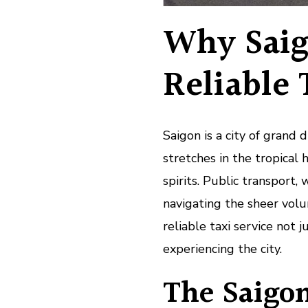
Why Sai
Reliable 
Saigon is a city of grand
stretches in the tropica
spirits. Public transport, 
navigating the sheer vol
reliable taxi service not j
experiencing the city.
The Saigon