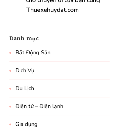
cho chuyến đi của bạn cùng
Thuexehuydat.com
Danh mục
Bất Động Sản
Dịch Vụ
Du Lịch
Điện tử – Điện lạnh
Gia dụng