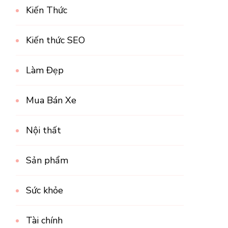
Kiến Thức
Kiến thức SEO
Làm Đẹp
Mua Bán Xe
Nội thất
Sản phẩm
Sức khỏe
Tài chính