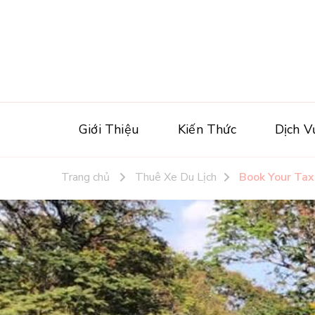
Giới Thiệu
Kiến Thức
Dịch V
Trang chủ
Thuê Xe Du Lịch
Book Your Tax