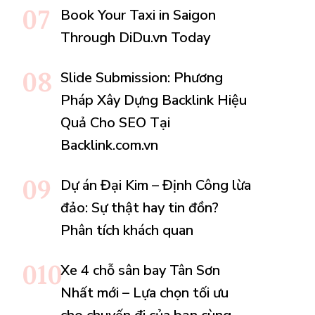
Book Your Taxi in Saigon
Through DiDu.vn Today
Slide Submission: Phương
Pháp Xây Dựng Backlink Hiệu
Quả Cho SEO Tại
Backlink.com.vn
Dự án Đại Kim – Định Công lừa
đảo: Sự thật hay tin đồn?
Phân tích khách quan
Xe 4 chỗ sân bay Tân Sơn
Nhất mới – Lựa chọn tối ưu