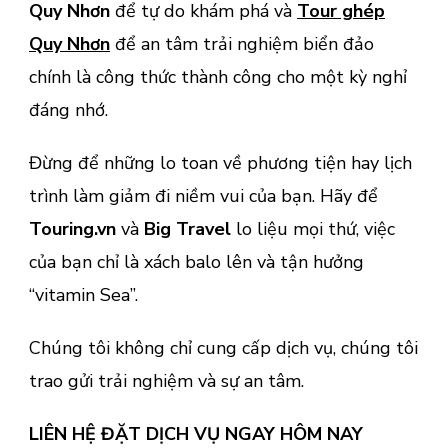
Quy Nhơn
để tự do khám phá và
Tour ghép
Quy Nhơn
để an tâm trải nghiệm biển đảo
chính là công thức thành công cho một kỳ nghỉ
đáng nhớ.
Đừng để những lo toan về phương tiện hay lịch
trình làm giảm đi niềm vui của bạn. Hãy để
Touring.vn
và
Big Travel
lo liệu mọi thứ, việc
của bạn chỉ là xách balo lên và tận hưởng
“vitamin Sea”.
Chúng tôi không chỉ cung cấp dịch vụ, chúng tôi
trao gửi trải nghiệm và sự an tâm.
LIÊN HỆ ĐẶT DỊCH VỤ NGAY HÔM NAY