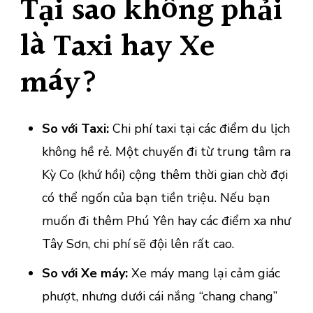
Tại sao không phải
là Taxi hay Xe
máy?
So với Taxi:
Chi phí taxi tại các điểm du lịch
không hề rẻ. Một chuyến đi từ trung tâm ra
Kỳ Co (khứ hồi) cộng thêm thời gian chờ đợi
có thể ngốn của bạn tiền triệu. Nếu bạn
muốn đi thêm Phú Yên hay các điểm xa như
Tây Sơn, chi phí sẽ đội lên rất cao.
So với Xe máy:
Xe máy mang lại cảm giác
phượt, nhưng dưới cái nắng “chang chang”