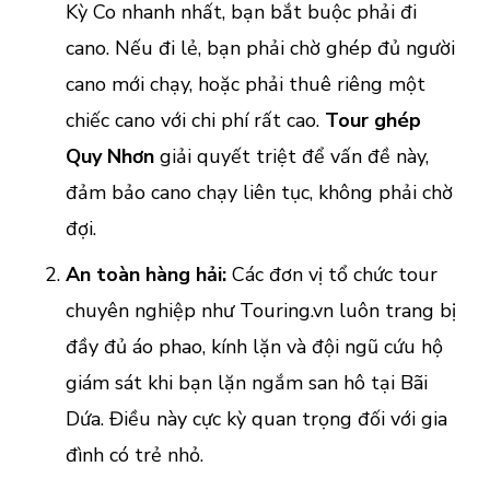
Kỳ Co nhanh nhất, bạn bắt buộc phải đi
cano. Nếu đi lẻ, bạn phải chờ ghép đủ người
cano mới chạy, hoặc phải thuê riêng một
chiếc cano với chi phí rất cao.
Tour ghép
Quy Nhơn
giải quyết triệt để vấn đề này,
đảm bảo cano chạy liên tục, không phải chờ
đợi.
An toàn hàng hải:
Các đơn vị tổ chức tour
chuyên nghiệp như Touring.vn luôn trang bị
đầy đủ áo phao, kính lặn và đội ngũ cứu hộ
giám sát khi bạn lặn ngắm san hô tại Bãi
Dứa. Điều này cực kỳ quan trọng đối với gia
đình có trẻ nhỏ.