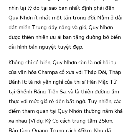
nhìn lại lý do tại sao bạn nhất định phải đến
Quy Nhơn ít nhất một lần trong đời. Nằm ở dải
đất miền Trung đầy nắng và gió, Quy Nhơn
được thiên nhiên ưu ái ban tặng đường bờ biển
dài hình bán nguyệt tuyệt đẹp.
Không chỉ có biển, Quy Nhơn còn là nơi hội tụ
của văn hóa Champa cổ xưa với Tháp Đôi, Tháp
Bánh Ít; là nơi yên nghỉ của thi sĩ Hàn Mặc Tử
tại Ghềnh Ráng Tiên Sa; và là thiên đường ẩm
thực với mức giá rẻ đến bất ngờ. Tuy nhiên, các
điểm tham quan tại Quy Nhơn thường nằm khá
xa nhau (Ví dụ: Kỳ Co cách trung tâm 25km,
Bảo tàng Quang Trung cách 45km, Khu dã