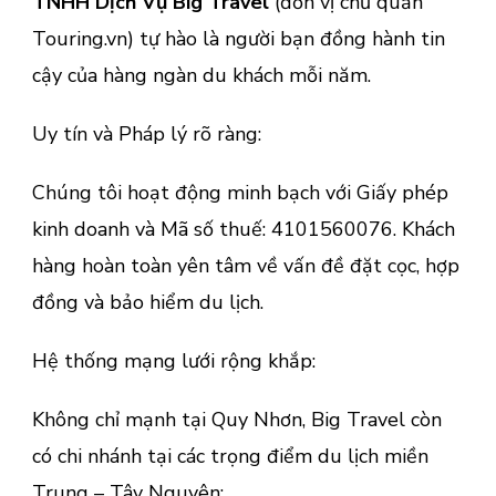
TNHH Dịch Vụ Big Travel
(đơn vị chủ quản
Touring.vn) tự hào là người bạn đồng hành tin
cậy của hàng ngàn du khách mỗi năm.
Uy tín và Pháp lý rõ ràng:
Chúng tôi hoạt động minh bạch với Giấy phép
kinh doanh và Mã số thuế: 4101560076. Khách
hàng hoàn toàn yên tâm về vấn đề đặt cọc, hợp
đồng và bảo hiểm du lịch.
Hệ thống mạng lưới rộng khắp:
Không chỉ mạnh tại Quy Nhơn, Big Travel còn
có chi nhánh tại các trọng điểm du lịch miền
Trung – Tây Nguyên: