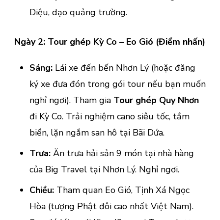
Diệu, dạo quảng trường.
Ngày 2: Tour ghép Kỳ Co – Eo Gió (Điểm nhấn)
Sáng:
Lái xe đến bến Nhơn Lý (hoặc đăng
ký xe đưa đón trong gói tour nếu bạn muốn
nghỉ ngơi). Tham gia
Tour ghép Quy Nhơn
đi Kỳ Co. Trải nghiệm cano siêu tốc, tắm
biển, lặn ngắm san hô tại Bãi Dứa.
Trưa:
Ăn trưa hải sản 9 món tại nhà hàng
của Big Travel tại Nhơn Lý. Nghỉ ngơi.
Chiều:
Tham quan Eo Gió, Tịnh Xá Ngọc
Hòa (tượng Phật đôi cao nhất Việt Nam).