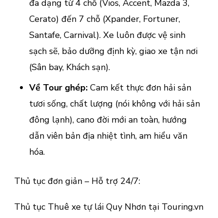
đa dạng từ 4 chỗ (Vios, Accent, Mazda 3,
Cerato) đến 7 chỗ (Xpander, Fortuner,
Santafe, Carnival). Xe luôn được vệ sinh
sạch sẽ, bảo dưỡng định kỳ, giao xe tận nơi
(Sân bay, Khách sạn).
Về Tour ghép:
Cam kết thực đơn hải sản
tươi sống, chất lượng (nói không với hải sản
đông lạnh), cano đời mới an toàn, hướng
dẫn viên bản địa nhiệt tình, am hiểu văn
hóa.
Thủ tục đơn giản – Hỗ trợ 24/7:
Thủ tục Thuê xe tự lái Quy Nhơn tại Touring.vn