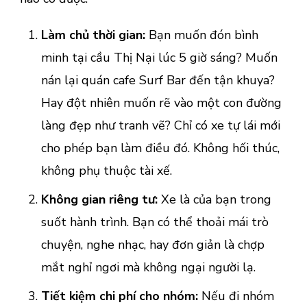
Làm chủ thời gian:
Bạn muốn đón bình
minh tại cầu Thị Nại lúc 5 giờ sáng? Muốn
nán lại quán cafe Surf Bar đến tận khuya?
Hay đột nhiên muốn rẽ vào một con đường
làng đẹp như tranh vẽ? Chỉ có xe tự lái mới
cho phép bạn làm điều đó. Không hối thúc,
không phụ thuộc tài xế.
Không gian riêng tư:
Xe là của bạn trong
suốt hành trình. Bạn có thể thoải mái trò
chuyện, nghe nhạc, hay đơn giản là chợp
mắt nghỉ ngơi mà không ngại người lạ.
Tiết kiệm chi phí cho nhóm:
Nếu đi nhóm