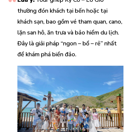
thường đón khách tại bến hoặc tại
khách sạn, bao gồm vé tham quan, cano,
lặn san hô, ăn trưa và bảo hiểm du lịch.
Đây là giải pháp “ngon – bổ – rẻ” nhất
để khám phá biển đảo.