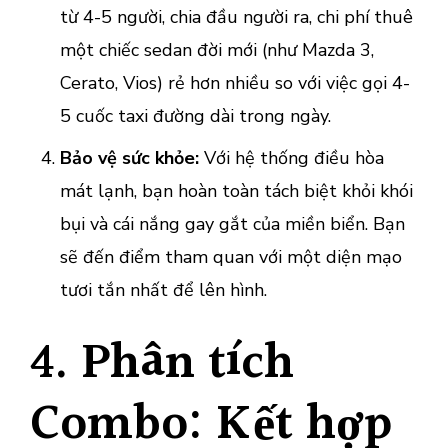
từ 4-5 người, chia đầu người ra, chi phí thuê
một chiếc sedan đời mới (như Mazda 3,
Cerato, Vios) rẻ hơn nhiều so với việc gọi 4-
5 cuốc taxi đường dài trong ngày.
Bảo vệ sức khỏe:
Với hệ thống điều hòa
mát lạnh, bạn hoàn toàn tách biệt khỏi khói
bụi và cái nắng gay gắt của miền biển. Bạn
sẽ đến điểm tham quan với một diện mạo
tươi tắn nhất để lên hình.
4. Phân tích
Combo: Kết hợp