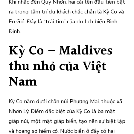
Khi nhắc đến Quy Nhơn, hai cái tên đầu tiên bật
ra trong tâm trí du khách chắc chắn là Kỳ Co và
Eo Gió. Đây là “trái tim” của du lịch biển Bình
Định.
Kỳ Co – Maldives
thu nhỏ của Việt
Nam
Kỳ Co nằm dưới chân núi Phương Mai, thuộc xã
Nhơn Lý. Điểm đặc biệt của Kỳ Co là ba mặt
giáp núi, một mặt giáp biển, tạo nên sự biệt lập
và hoang sơ hiếm có. Nước biển ở đây có hai