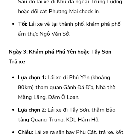
Sau đó lái xe đi Khu dã ngoại Trung Lương
hoặc đồi cát Phương Mai check-in.
Tối:
Lái xe về lại thành phố, khám phá phố
ẩm thực Ngô Văn Sở.
Ngày 3: Khám phá Phú Yên hoặc Tây Sơn –
Trả xe
Lựa chọn 1:
Lái xe đi Phú Yên (khoảng
80km) tham quan Gành Đá Đĩa, Nhà thờ
Mằng Lăng, Đầm Ô Loan.
Lựa chọn 2:
Lái xe đi Tây Sơn, thăm Bảo
tàng Quang Trung, KDL Hầm Hô.
Chiều:
Lái xe ra sân bay Phù Cát, trả xe, kết