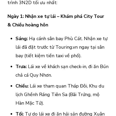
trình 3N2D tối ưu nhất:
Ngày 1: Nhận xe tự lái – Khám phá City Tour
& Chiều hoàng hôn
Sáng:
Hạ cánh sân bay Phù Cát. Nhận xe tự
lái đã đặt trước từ Touring.vn ngay tại sân
bay (tiết kiệm tiền taxi về phố).
Trưa:
Lái xe về khách sạn check-in, đi ăn Bún
chả cá Quy Nhơn.
Chiều:
Lái xe tham quan Tháp Đôi, Khu du
lịch Ghềnh Ráng Tiên Sa (Bãi Trứng, mộ
Hàn Mặc Tử).
Tối:
Tự do lái xe đi ăn hải sản đường Xuân