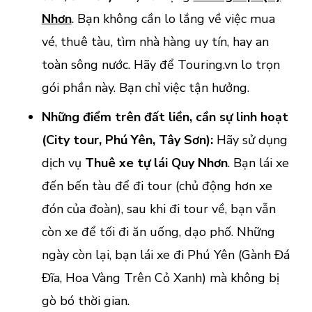
Nhơn
. Bạn không cần lo lắng về việc mua
vé, thuê tàu, tìm nhà hàng uy tín, hay an
toàn sông nước. Hãy để Touring.vn lo trọn
gói phần này. Bạn chỉ việc tận hưởng.
Những điểm trên đất liền, cần sự linh hoạt
(City tour, Phú Yên, Tây Sơn):
Hãy sử dụng
dịch vụ
Thuê xe tự lái Quy Nhơn
. Bạn lái xe
đến bến tàu để đi tour (chủ động hơn xe
đón của đoàn), sau khi đi tour về, bạn vẫn
còn xe để tối đi ăn uống, dạo phố. Những
ngày còn lại, bạn lái xe đi Phú Yên (Gành Đá
Đĩa, Hoa Vàng Trên Cỏ Xanh) mà không bị
gò bó thời gian.