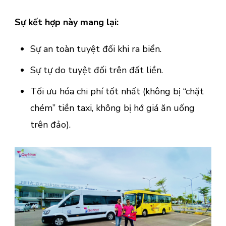
Sự kết hợp này mang lại:
Sự an toàn tuyệt đối khi ra biển.
Sự tự do tuyệt đối trên đất liền.
Tối ưu hóa chi phí tốt nhất (không bị “chặt
chém” tiền taxi, không bị hớ giá ăn uống
trên đảo).