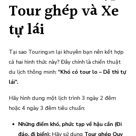
Tour ghép và Xe
tự lái
Tại sao Touring.vn lại khuyên bạn nên kết hợp
cả hai hình thức này? Đây chính là chiến thuật
du lịch thông minh:
“Khó có tour lo – Dễ thì tự
lái”.
Hãy hình dung một lịch trình 3 ngày 2 đêm
hoặc 4 ngày 3 đêm tiêu chuẩn:
Những điểm khó, phức tạp về hậu cần (Đi
đảo, đi biển):
Hãy sử dụng
Tour ghép Quy