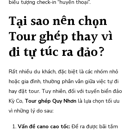
biểu tượng check-in “huyền thoại”.
Tại sao nên chọn
Tour ghép thay vì
đi tự túc ra đảo?
Rất nhiều du khách, đặc biệt là các nhóm nhỏ
hoặc gia đình, thường phân vân giữa việc tự đi
hay đặt tour. Tuy nhiên, đối với tuyến biển đảo
Kỳ Co,
Tour ghép Quy Nhơn
là lựa chọn tối ưu
vì những lý do sau:
Vấn đề cano cao tốc:
Để ra được bãi tắm