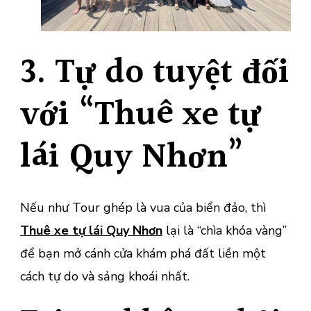
3. Tự do tuyệt đối
với “Thuê xe tự
lái Quy Nhơn”
Nếu như Tour ghép là vua của biển đảo, thì
Thuê xe tự lái Quy Nhơn
lại là “chìa khóa vàng”
để bạn mở cánh cửa khám phá đất liền một
cách tự do và sảng khoái nhất.