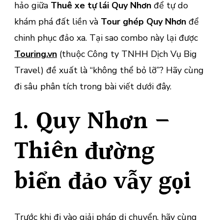
hảo giữa
Thuê xe tự lái Quy Nhơn
để tự do
khám phá đất liền và
Tour ghép Quy Nhơn
để
chinh phục đảo xa. Tại sao combo này lại được
Touring.vn
(thuộc Công ty TNHH Dịch Vụ Big
Travel) đề xuất là “không thể bỏ lỡ”? Hãy cùng
đi sâu phân tích trong bài viết dưới đây.
1. Quy Nhơn –
Thiên đường
biển đảo vẫy gọi
Trước khi đi vào giải pháp di chuyển, hãy cùng