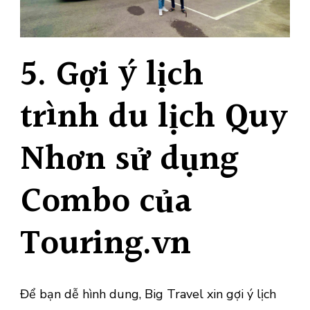
5. Gợi ý lịch
trình du lịch Quy
Nhơn sử dụng
Combo của
Touring.vn
Để bạn dễ hình dung, Big Travel xin gợi ý lịch