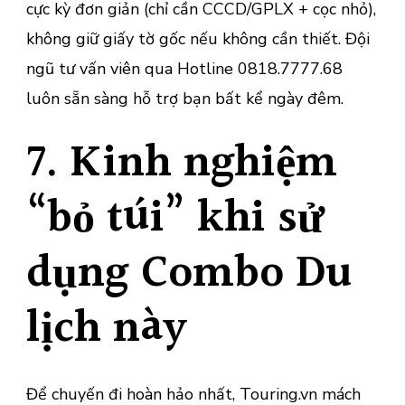
cực kỳ đơn giản (chỉ cần CCCD/GPLX + cọc nhỏ),
không giữ giấy tờ gốc nếu không cần thiết. Đội
ngũ tư vấn viên qua Hotline 0818.7777.68
luôn sẵn sàng hỗ trợ bạn bất kể ngày đêm.
7. Kinh nghiệm
“bỏ túi” khi sử
dụng Combo Du
lịch này
Để chuyến đi hoàn hảo nhất, Touring.vn mách