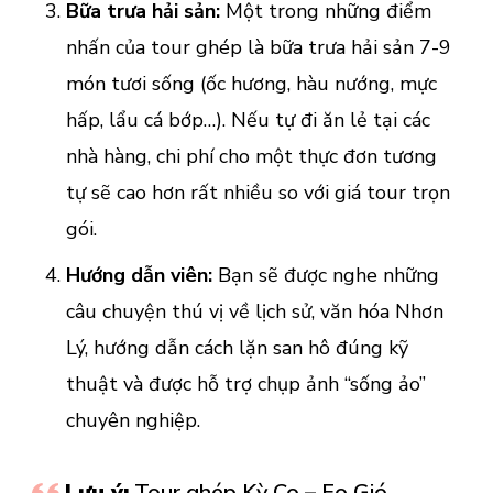
Bữa trưa hải sản:
Một trong những điểm
nhấn của tour ghép là bữa trưa hải sản 7-9
món tươi sống (ốc hương, hàu nướng, mực
hấp, lẩu cá bớp…). Nếu tự đi ăn lẻ tại các
nhà hàng, chi phí cho một thực đơn tương
tự sẽ cao hơn rất nhiều so với giá tour trọn
gói.
Hướng dẫn viên:
Bạn sẽ được nghe những
câu chuyện thú vị về lịch sử, văn hóa Nhơn
Lý, hướng dẫn cách lặn san hô đúng kỹ
thuật và được hỗ trợ chụp ảnh “sống ảo”
chuyên nghiệp.
Lưu ý:
Tour ghép Kỳ Co – Eo Gió