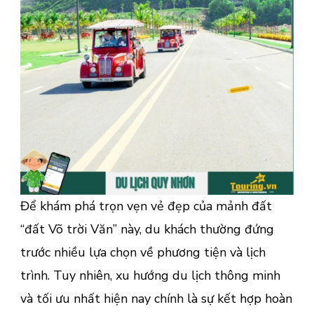
Lỡ
Để khám phá trọn vẹn vẻ đẹp của mảnh đất
“đất Võ trời Văn” này, du khách thường đứng
trước nhiều lựa chọn về phương tiện và lịch
trình. Tuy nhiên, xu hướng du lịch thông minh
và tối ưu nhất hiện nay chính là sự kết hợp hoàn