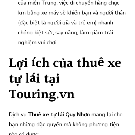
của miền Trung, việc di chuyển hàng chục
km bằng xe máy sẽ khiến bạn và người thân
(đặc biệt là người già và trẻ em) nhanh
chóng kiệt sức, say nắng, làm giảm trải
nghiệm vui chơi.
Lợi ích của thuê xe
tự lái tại
Touring.vn
Dịch vụ
Thuê xe tự lái Quy Nhơn
mang lại cho
bạn những đặc quyền mà không phương tiện
nào có được: