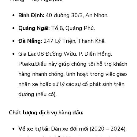
Bình Định:
40 đường 30/3, An Nhơn.
Quảng Ngãi:
Tổ 8, Quảng Phú.
Đà Nẵng:
247 Lý Triện, Thanh Khê.
Gia Lai: 08 Đường Wừu, P. Diên Hồng,
Pleiku.Điều này giúp chúng tôi hỗ trợ khách
hàng nhanh chóng, linh hoạt trong việc giao
nhận xe hoặc xử lý các sự cố phát sinh trên
đường (nếu có).
Chất lượng dịch vụ hàng đầu:
Về xe tự lái:
Dàn xe đời mới (2020 – 2024),