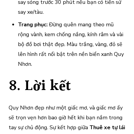
say sóng trước 30 phút nếu bạn có tiền sử
say xe/tàu.
Trang phục:
Đừng quên mang theo mũ
rộng vành, kem chống nắng, kính râm và vài
bộ đồ bơi thật đẹp. Màu trắng, vàng, đỏ sẽ
lên hình rất nổi bật trên nền biển xanh Quy
Nhơn.
8. Lời kết
Quy Nhơn đẹp như một giấc mơ, và giấc mơ ấy
sẽ trọn vẹn hơn bao giờ hết khi bạn nắm trong
tay sự chủ động. Sự kết hợp giữa
Thuê xe tự lái