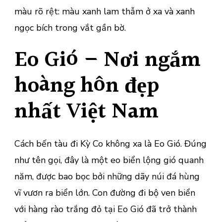
màu rõ rệt: màu xanh lam thẫm ở xa và xanh
ngọc bích trong vắt gần bờ.
Eo Gió – Nơi ngắm
hoàng hôn đẹp
nhất Việt Nam
Cách bến tàu đi Kỳ Co không xa là Eo Gió. Đúng
như tên gọi, đây là một eo biển lộng gió quanh
năm, được bao bọc bởi những dãy núi đá hùng
vĩ vươn ra biển lớn. Con đường đi bộ ven biển
với hàng rào trắng đỏ tại Eo Gió đã trở thành