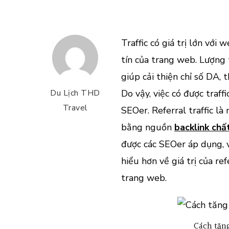
Traffic có giá trị lớn với
tín của trang web. Lượng 
giúp cải thiện chỉ số DA,
Du Lịch THD
Do vậy, việc có được traf
Travel
SEOer. Referral traffic là
bằng nguồn
backlink chấ
được các SEOer áp dụng, v
hiểu hơn về giá trị của ref
trang web.
Cách tăng