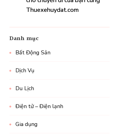
cho chuyến đi của bạn cùng
Thuexehuydat.com
Danh mục
Bất Động Sản
Dịch Vụ
Du Lịch
Điện tử – Điện lạnh
Gia dụng