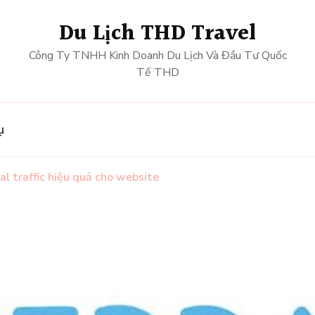
Du Lịch THD Travel
Công Ty TNHH Kinh Doanh Du Lịch Và Đầu Tư Quốc
Tế THD
ụ
al traffic hiệu quả cho website