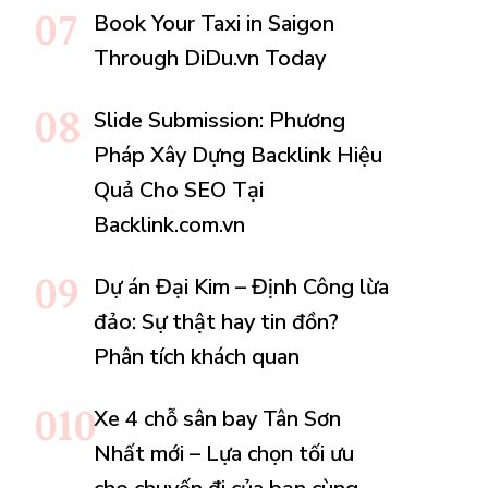
Book Your Taxi in Saigon
Through DiDu.vn Today
Slide Submission: Phương
Pháp Xây Dựng Backlink Hiệu
Quả Cho SEO Tại
Backlink.com.vn
Dự án Đại Kim – Định Công lừa
đảo: Sự thật hay tin đồn?
Phân tích khách quan
Xe 4 chỗ sân bay Tân Sơn
Nhất mới – Lựa chọn tối ưu