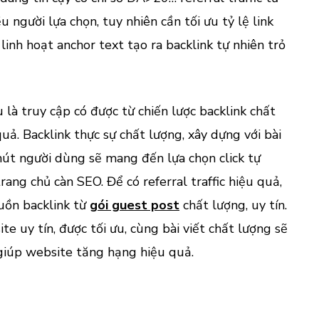
 người lựa chọn, tuy nhiên cần tối ưu tỷ lệ link
linh hoạt anchor text tạo ra backlink tự nhiên trỏ
ểu là truy cập có được từ chiến lược backlink chất
uả. Backlink thực sự chất lượng, xây dựng với bài
 hút người dùng sẽ mang đến lựa chọn click tự
ang chủ càn SEO. Để có referral traffic hiệu quả,
uồn backlink từ
gói guest post
chất lượng, uy tín.
te uy tín, được tối ưu, cùng bài viết chất lượng sẽ
 giúp website tăng hạng hiệu quả.