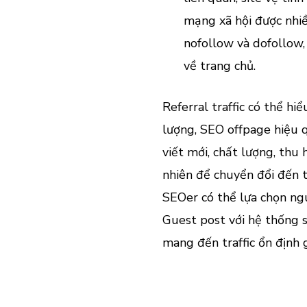
mạng xã hội được nhiều
nofollow và dofollow, 
về trang chủ.
Referral traffic có thể hi
lượng, SEO offpage hiệu q
viết mới, chất lượng, thu
nhiên để chuyển đổi đến tr
SEOer có thể lựa chọn ng
Guest post với hệ thống si
mang đến traffic ổn định