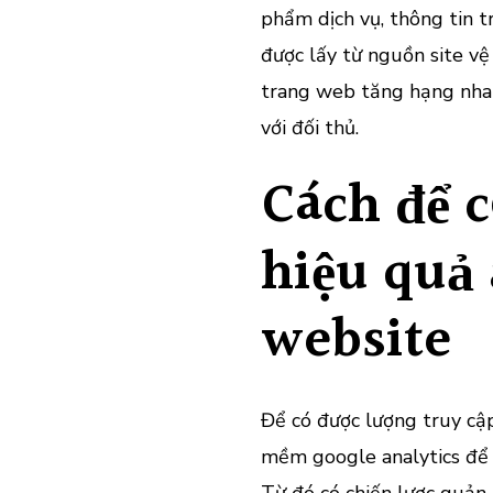
phẩm dịch vụ, thông tin tr
được lấy từ nguồn site vệ 
trang web tăng hạng nhan
với đối thủ.
Cách để có
hiệu quả 
website
Để có được lượng truy cập
mềm google analytics để 
Từ đó có chiến lược quản l