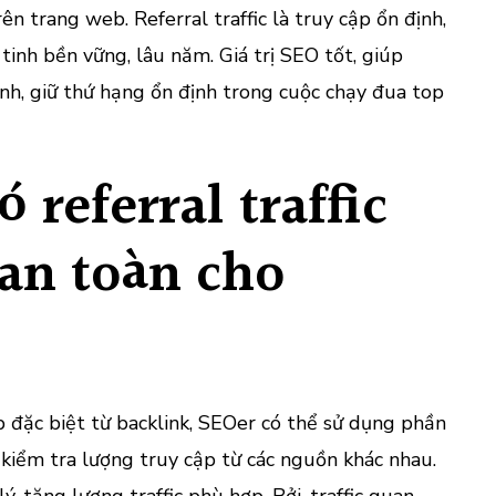
ên trang web. Referral traffic là truy cập ổn định,
tinh bền vững, lâu năm. Giá trị SEO tốt, giúp
h, giữ thứ hạng ổn định trong cuộc chạy đua top
 referral traffic
an toàn cho
 đặc biệt từ backlink, SEOer có thể sử dụng phần
kiểm tra lượng truy cập từ các nguồn khác nhau.
ý, tăng lượng traffic phù hợp. Bởi, traffic quan