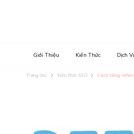
Giới Thiệu
Kiến Thức
Dịch V
Trang chủ
Kiến thức SEO
Cách tăng referr