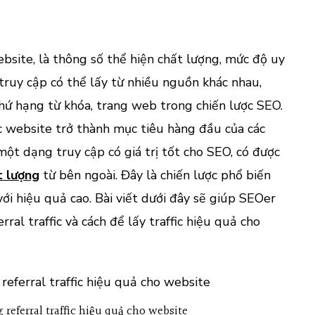
traff
hiệu
quả
cho
 website, là thông số thể hiện chất lượng, mức độ uy
web
truy cập có thể lấy từ nhiều nguồn khác nhau,
 thứ hạng từ khóa, trang web trong chiến lược SEO.
fic website trở thành mục tiêu hàng đầu của các
 một dạng truy cập có giá trị tốt cho SEO, có được
t lượng
từ bên ngoài. Đây là chiến lược phổ biến
ới hiệu quả cao. Bài viết dưới đây sẽ giúp SEOer
erral traffic và cách để lấy traffic hiệu quả cho
 referral traffic hiệu quả cho website