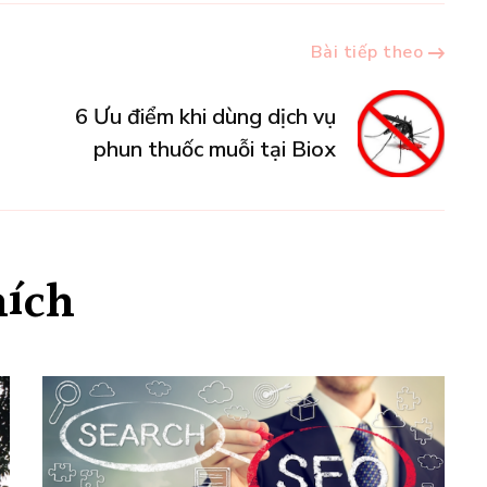
Bài tiếp theo
6 Ưu điểm khi dùng dịch vụ
phun thuốc muỗi tại Biox
hích