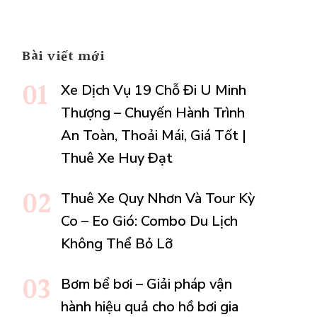
ic
Bài viết mới
site
Xe Dịch Vụ 19 Chỗ Đi U Minh
Thượng – Chuyến Hành Trình
An Toàn, Thoải Mái, Giá Tốt |
Thuê Xe Huy Đạt
Thuê Xe Quy Nhơn Và Tour Kỳ
Co – Eo Gió: Combo Du Lịch
Không Thể Bỏ Lỡ
Bơm bể bơi – Giải pháp vận
hành hiệu quả cho hồ bơi gia