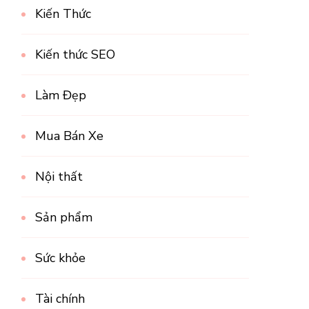
Kiến Thức
Kiến thức SEO
Làm Đẹp
Mua Bán Xe
Nội thất
Sản phẩm
Sức khỏe
Tài chính