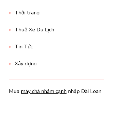
Thời trang
Thuê Xe Du Lịch
Tin Tức
Xây dựng
Mua
máy chà nhám cạnh
nhập Đài Loan