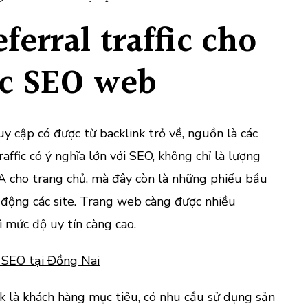
ferral traffic cho
ợc SEO web
ruy cập có được từ backlink trỏ về, nguồn là các
 traffic có ý nghĩa lớn với SEO, không chỉ là lượng
DA cho trang chủ, mà đây còn là những phiếu bầu
động các site. Trang web càng được nhiều
ì mức độ uy tín càng cao.
 SEO tại Đồng Nai
k là khách hàng mục tiêu, có nhu cầu sử dụng sản