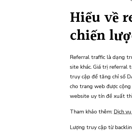
Hiểu về re
chiến lư
Referral traffic là dạng t
site khác. Giá trị referral
truy cập để tăng chỉ số 
cho trang web được cộng 
website uy tín đề xuất th
Tham khảo thêm:
Dịch vụ
Lượng truy cập từ backlin