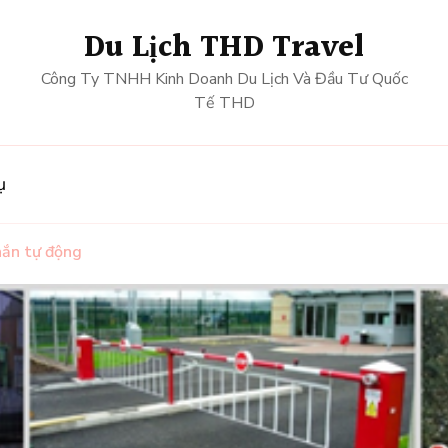
Du Lịch THD Travel
Công Ty TNHH Kinh Doanh Du Lịch Và Đầu Tư Quốc
Tế THD
ụ
hắn tự động