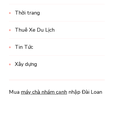
Thời trang
Thuê Xe Du Lịch
Tin Tức
Xây dựng
Mua
máy chà nhám cạnh
nhập Đài Loan