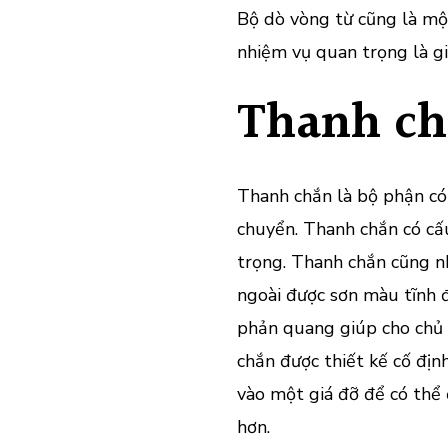
Bộ dò vòng từ cũng là một
nhiệm vụ quan trọng là gi
Thanh c
Thanh chắn là bộ phận có 
chuyển. Thanh chắn có cấu
trọng. Thanh chắn cũng n
ngoài được sơn màu tĩnh 
phản quang giúp cho chủ p
chắn được thiết kế cố địn
vào một giá đỡ để có thể
hơn.