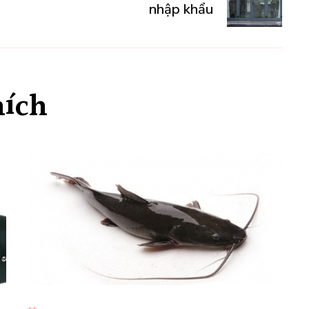
nhập khẩu
hích