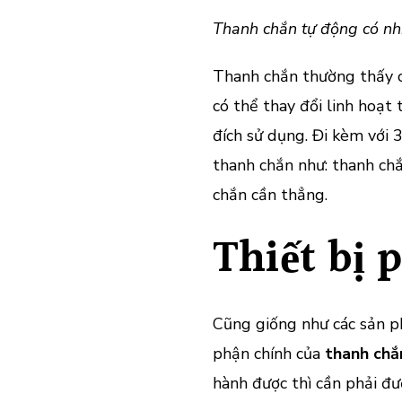
Thanh chắn tự động có nh
Thanh chắn thường thấy c
có thể thay đổi linh hoạt
đích sử dụng. Đi kèm với 
thanh chắn như: thanh chắ
chắn cần thẳng.
Thiết bị 
Cũng giống như các sản 
phận chính của
thanh chắ
hành được thì cần phải đư