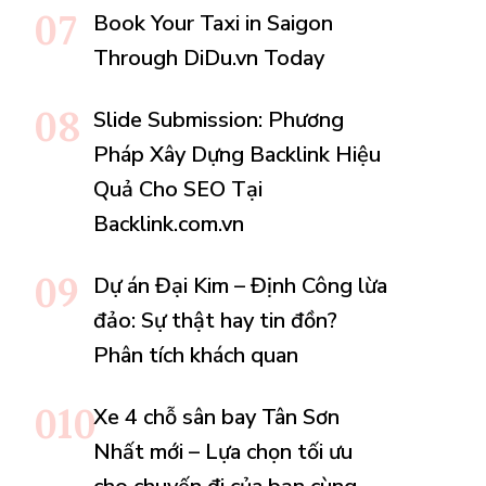
Book Your Taxi in Saigon
Through DiDu.vn Today
Slide Submission: Phương
Pháp Xây Dựng Backlink Hiệu
Quả Cho SEO Tại
Backlink.com.vn
Dự án Đại Kim – Định Công lừa
đảo: Sự thật hay tin đồn?
Phân tích khách quan
Xe 4 chỗ sân bay Tân Sơn
Nhất mới – Lựa chọn tối ưu