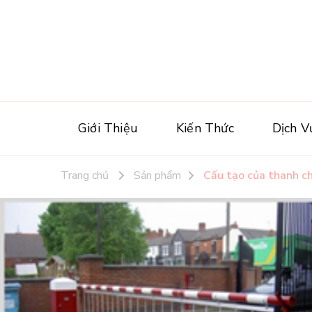
Giới Thiệu
Kiến Thức
Dịch V
Trang chủ
Sản phẩm
Cấu tạo của thanh c