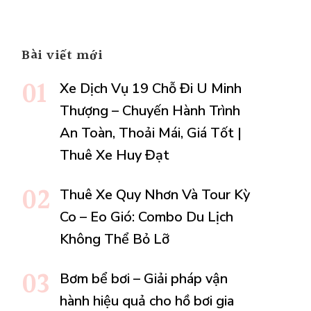
h
Bài viết mới
Xe Dịch Vụ 19 Chỗ Đi U Minh
Thượng – Chuyến Hành Trình
An Toàn, Thoải Mái, Giá Tốt |
Thuê Xe Huy Đạt
Thuê Xe Quy Nhơn Và Tour Kỳ
Co – Eo Gió: Combo Du Lịch
Không Thể Bỏ Lỡ
Bơm bể bơi – Giải pháp vận
hành hiệu quả cho hồ bơi gia