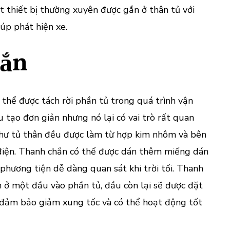
 thiết bị thường xuyên được gắn ở thân tủ với
úp phát hiện xe.
hắn
thể được tách rời phần tủ trong quá trình vận
 tạo đơn giản nhưng nó lại có vai trò rất quan
hư tủ thân đều được làm từ hợp kim nhôm và bên
điện. Thanh chắn có thể được dán thêm miếng dán
hương tiện dễ dàng quan sát khi trời tối. Thanh
h ở một đầu vào phần tủ, đầu còn lại sẽ được đặt
 đảm bảo giảm xung tốc và có thể hoạt động tốt