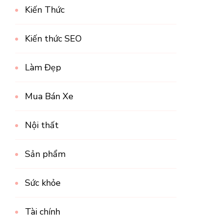
Kiến Thức
Kiến thức SEO
Làm Đẹp
Mua Bán Xe
Nội thất
Sản phẩm
Sức khỏe
Tài chính