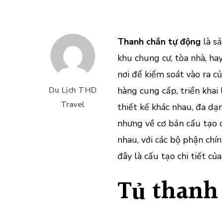
Thanh chắn tự động
là s
khu chung cư, tòa nhà, hay
nơi để kiểm soát vào ra c
Du Lịch THD
hàng cung cấp, triển khai
Travel
thiết kế khác nhau, đa dạ
nhưng về cơ bản cấu tạo c
nhau, với các bộ phận chín
đây là cấu tạo chi tiết c
Tủ thanh