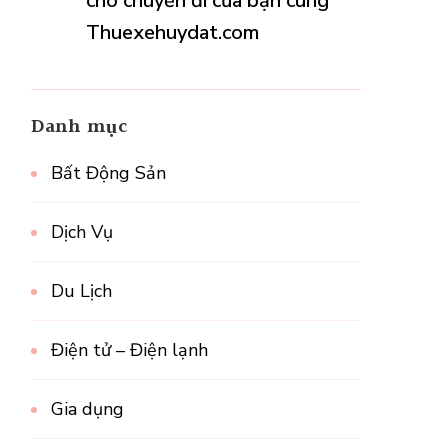
cho chuyến đi của bạn cùng
Thuexehuydat.com
Danh mục
Bất Động Sản
Dịch Vụ
Du Lịch
Điện tử – Điện lạnh
Gia dụng