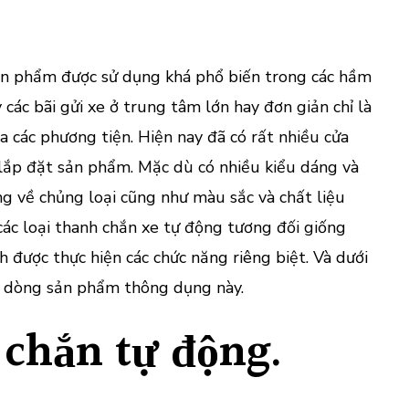
than
chắn
tự
động
ản phẩm được sử dụng khá phổ biến trong các hầm
 các bãi gửi xe ở trung tâm lớn hay đơn giản chỉ là
ủa các phương tiện. Hiện nay đã có rất nhiều cửa
 lắp đặt sản phẩm. Mặc dù có nhiều kiểu dáng và
ng về chủng loại cũng như màu sắc và chất liệu
ác loại thanh chắn xe tự động tương đối giống
h được thực hiện các chức năng riêng biệt. Và dưới
ủa dòng sản phẩm thông dụng này.
 chắn tự động.