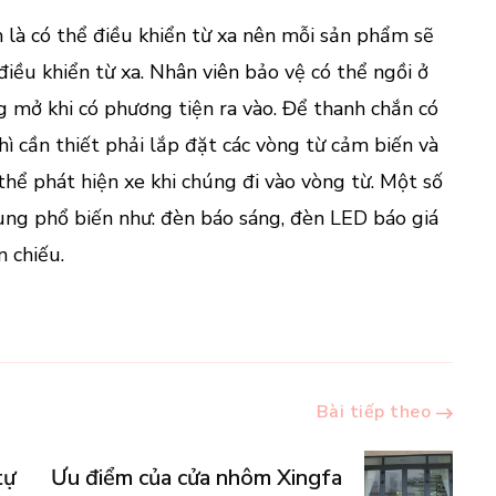
 là có thể điều khiển từ xa nên mỗi sản phẩm sẽ
điều khiển từ xa. Nhân viên bảo vệ có thể ngồi ở
g mở khi có phương tiện ra vào. Để thanh chắn có
hì cần thiết phải lắp đặt các vòng từ cảm biến và
hể phát hiện xe khi chúng đi vào vòng từ. Một số
dùng phổ biến như: đèn báo sáng, đèn LED báo giá
n chiếu.
Bài tiếp theo
tự
Ưu điểm của cửa nhôm Xingfa