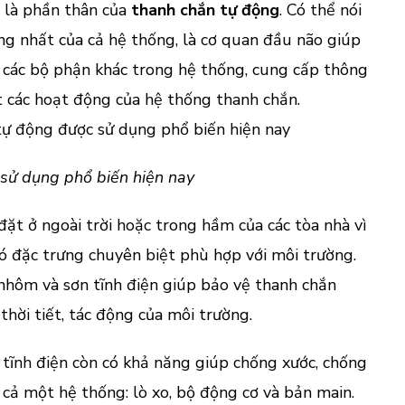
 là phần thân của
thanh chắn tự động
. Có thể nói
ng nhất của cả hệ thống, là cơ quan đầu não giúp
 các bộ phận khác trong hệ thống, cung cấp thông
át các hoạt động của hệ thống thanh chắn.
sử dụng phổ biến hiện nay
t ở ngoài trời hoặc trong hầm của các tòa nhà vì
ó đặc trưng chuyên biệt phù hợp với môi trường.
 nhôm và sơn tĩnh điện giúp bảo vệ thanh chắn
thời tiết, tác động của môi trường.
 tĩnh điện còn có khả năng giúp chống xước, chống
 cả một hệ thống: lò xo, bộ động cơ và bản main.