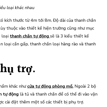
iều loại khác nhau
ó kích thước từ 4m tới 8m. Độ dài của thanh chắn
 tùy thuộc vào thiết kế hiện trường cũng như mục
3 loại
thanh chắn tự động
sẽ là 3 kiểu thiết kế
n loại cần gấp, thanh chắn loại hàng rào và thanh
phụ trợ.
phẩm khác như
cửa tự động phòng mổ.
Ngoài 2 bộ
n tự động
là tủ và thanh chắn để có thể đi vào vận
ợc cài đặt thêm một số các thiết bị phụ trợ.