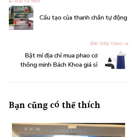
Điều
Bài cũ hơn
hướng
Cấu tạo của thanh chắn tự động
bài
Bài tiếp theo
viết
Bật mí địa chỉ mua phao cơ
thông minh Bách Khoa giá sỉ
Bạn cũng có thể thích