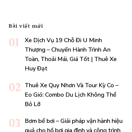
Bài viết mới
Xe Dịch Vụ 19 Chỗ Đi U Minh
Thượng – Chuyến Hành Trình An
Toàn, Thoải Mái, Giá Tốt | Thuê Xe
Huy Đạt
Thuê Xe Quy Nhơn Và Tour Kỳ Co –
Eo Gió: Combo Du Lịch Không Thể
Bỏ Lỡ
Bơm bể bơi – Giải pháp vận hành hiệu
quả cho hồ bơi gia đình và công trình