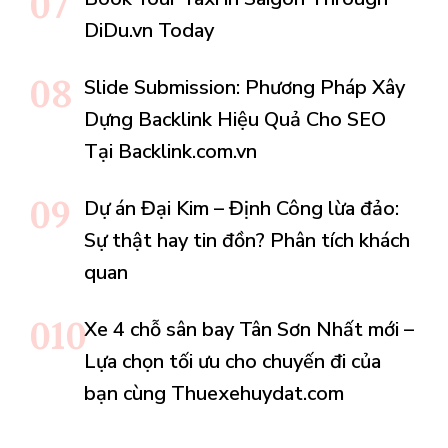
DiDu.vn Today
Slide Submission: Phương Pháp Xây
Dựng Backlink Hiệu Quả Cho SEO
Tại Backlink.com.vn
Dự án Đại Kim – Định Công lừa đảo:
Sự thật hay tin đồn? Phân tích khách
quan
Xe 4 chỗ sân bay Tân Sơn Nhất mới –
Lựa chọn tối ưu cho chuyến đi của
bạn cùng Thuexehuydat.com