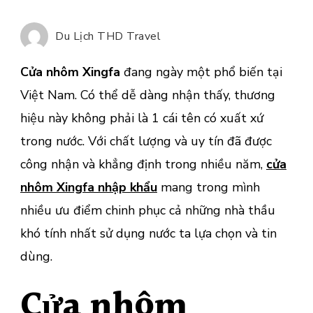
của
cửa
Du Lịch THD Travel
nhô
Xing
Cửa nhôm Xingfa
đang ngày một phổ biến tại
nhập
Việt Nam. Có thể dễ dàng nhận thấy, thương
khẩu
hiệu này không phải là 1 cái tên có xuất xứ
trong nước. Với chất lượng và uy tín đã được
công nhận và khẳng định trong nhiều năm,
cửa
nhôm Xingfa nhập khẩu
mang trong mình
nhiều ưu điểm chinh phục cả những nhà thầu
khó tính nhất sử dụng nước ta lựa chọn và tin
dùng.
Cửa nhôm