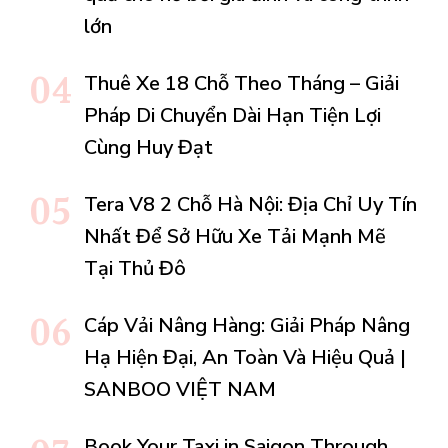
lớn
Thuê Xe 18 Chỗ Theo Tháng – Giải
Pháp Di Chuyển Dài Hạn Tiện Lợi
Cùng Huy Đạt
Tera V8 2 Chỗ Hà Nội: Địa Chỉ Uy Tín
Nhất Để Sở Hữu Xe Tải Mạnh Mẽ
Tại Thủ Đô
Cáp Vải Nâng Hàng: Giải Pháp Nâng
Hạ Hiện Đại, An Toàn Và Hiệu Quả |
SANBOO VIỆT NAM
Book Your Taxi in Saigon Through