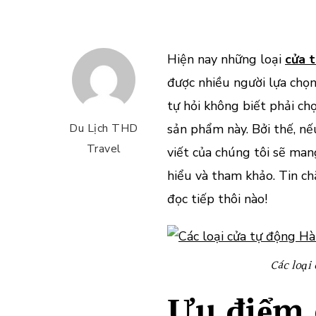
Hiện nay những loại
cửa 
được nhiều người lựa chọ
tự hỏi không biết phải c
Du Lịch THD
sản phẩm này. Bởi thế, n
Travel
viết của chúng tôi sẽ ma
hiểu và tham khảo. Tin ch
đọc tiếp thôi nào!
Các loại
Ưu điểm 