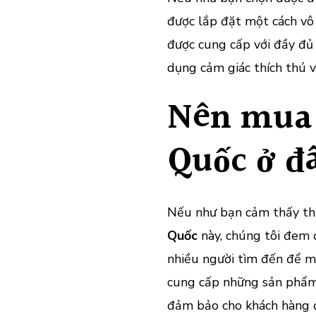
được lắp đặt một cách vô
được cung cấp với đầy đủ 
dụng cảm giác thích thú v
Nên mua 
Quốc ở đ
Nếu như bạn cảm thấy th
Quốc
này, chúng tôi đem 
nhiều người tìm đến để mu
cung cấp những sản phẩm 
đảm bảo cho khách hàng đ