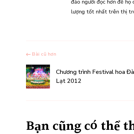
đảo người đọc hơn để họ 
lượng tốt nhất trên thị tr
Điều
Bài cũ hơn
hướng
Chương trình Festival hoa Đà
Lạt 2012
bài
viết
Bạn cũng có thể t