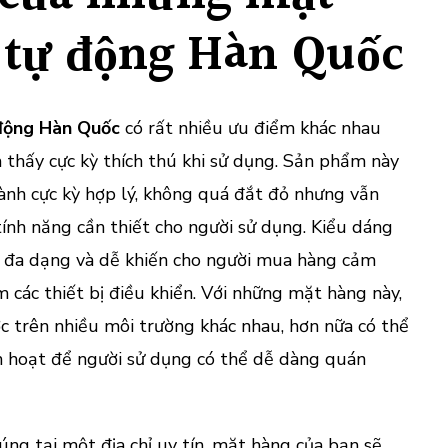
 tự động Hàn Quốc
động Hàn Quốc
có rất nhiều ưu điểm khác nhau
 thấy cực kỳ thích thú khi sử dụng. Sản phẩm này
hành cực kỳ hợp lý, không quá đắt đỏ nhưng vẫn
ính năng cần thiết cho người sử dụng. Kiểu dáng
 đa dạng và dễ khiến cho người mua hàng cảm
m các thiết bị điều khiển. Với những mặt hàng này,
c trên nhiều môi trường khác nhau, hơn nữa có thể
h hoạt để người sử dụng có thể dễ dàng quán
ng tại một địa chỉ uy tín, mặt hàng của bạn sẽ