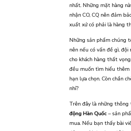
nhất. Những mặt hàng này
nhận CO, CQ nên đảm bảo 
xuất xứ có phải là hàng t
Những sản phẩm chúng tô
nên nếu có vấn đề gì, đội
cho khách hàng thất vọng.
đều muốn tìm hiểu thêm 
hạn lựa chọn. Còn chần c
nhỉ?
Trên đây là những thông 
động Hàn Quốc
– sản phẩ
mua. Nếu bạn thấy bài viế