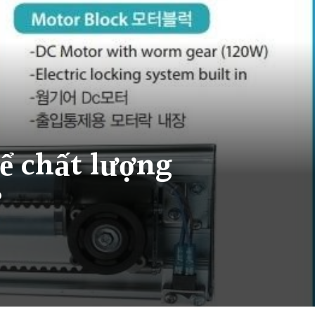
ể chất lượng
?