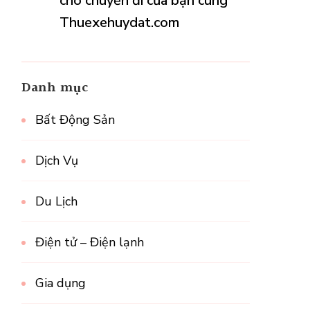
cho chuyến đi của bạn cùng
Thuexehuydat.com
Danh mục
Bất Động Sản
Dịch Vụ
Du Lịch
Điện tử – Điện lạnh
Gia dụng