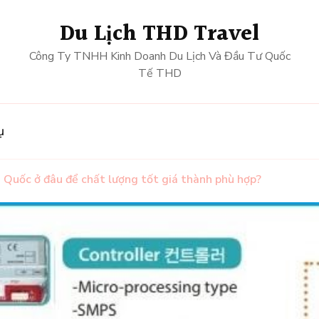
Du Lịch THD Travel
Công Ty TNHH Kinh Doanh Du Lịch Và Đầu Tư Quốc
Tế THD
ụ
 Quốc ở đâu để chất lượng tốt giá thành phù hợp?