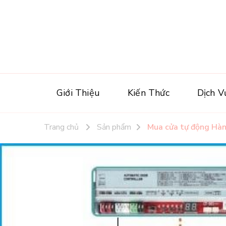
Giới Thiệu
Kiến Thức
Dịch V
Trang chủ
Sản phẩm
Mua cửa tự động Hàn