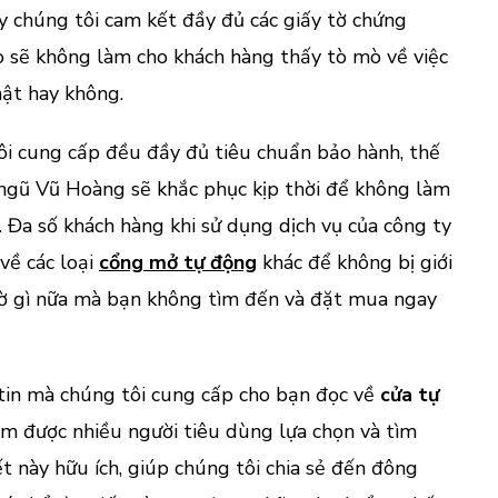
 chúng tôi cam kết đầy đủ các giấy tờ chứng
sẽ không làm cho khách hàng thấy tò mò về việc
hật hay không.
i cung cấp đều đầy đủ tiêu chuẩn bảo hành, thế
 ngũ Vũ Hoàng sẽ khắc phục kịp thời để không làm
 Đa số khách hàng khi sử dụng dịch vụ của công ty
về các loại
cổng mở tự động
khác để không bị giới
hờ gì nữa mà bạn không tìm đến và đặt mua ngay
tin mà chúng tôi cung cấp cho bạn đọc về
cửa tự
m được nhiều người tiêu dùng lựa chọn và tìm
t này hữu ích, giúp chúng tôi chia sẻ đến đông