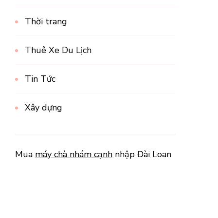
Thời trang
Thuê Xe Du Lịch
Tin Tức
Xây dựng
Mua
máy chà nhám cạnh
nhập Đài Loan