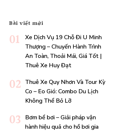
c
Bài viết mới
Xe Dịch Vụ 19 Chỗ Đi U Minh
Thượng – Chuyến Hành Trình
g
An Toàn, Thoải Mái, Giá Tốt |
Thuê Xe Huy Đạt
h
Thuê Xe Quy Nhơn Và Tour Kỳ
Co – Eo Gió: Combo Du Lịch
Không Thể Bỏ Lỡ
Bơm bể bơi – Giải pháp vận
hành hiệu quả cho hồ bơi gia