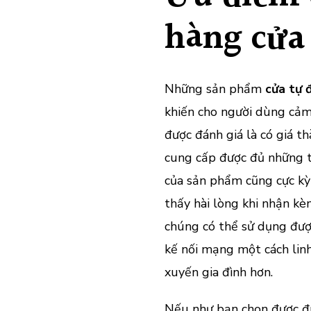
hàng cửa
Những sản phẩm
cửa tự 
khiến cho người dùng cảm
được đánh giá là có giá t
cung cấp được đủ những t
của sản phẩm cũng cực kỳ
thấy hài lòng khi nhận kè
chúng có thể sử dụng đượ
kế nối mạng một cách lin
xuyến gia đình hơn.
Nếu như bạn chọn được đú