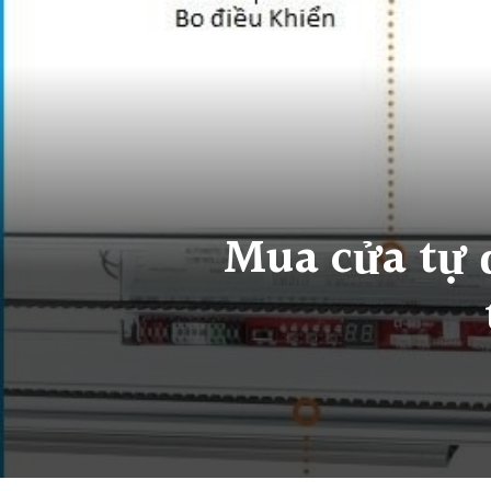
Mua cửa tự 