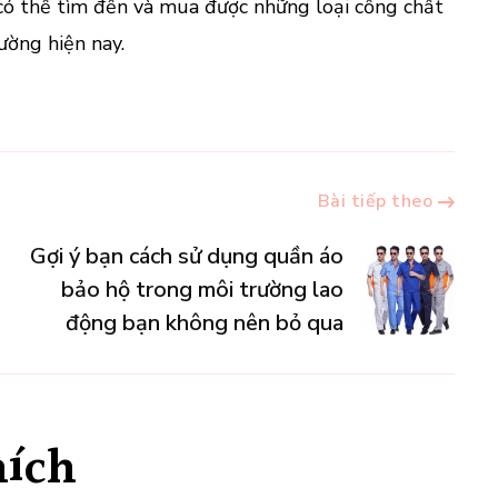
có thể tìm đến và mua được những loại cổng chất
ường hiện nay.
Bài tiếp theo
Gợi ý bạn cách sử dụng quần áo
bảo hộ trong môi trường lao
động bạn không nên bỏ qua
hích