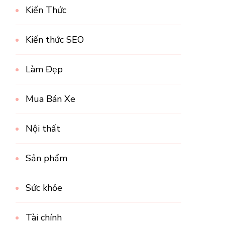
Kiến Thức
Kiến thức SEO
Làm Đẹp
Mua Bán Xe
Nội thất
Sản phẩm
Sức khỏe
Tài chính