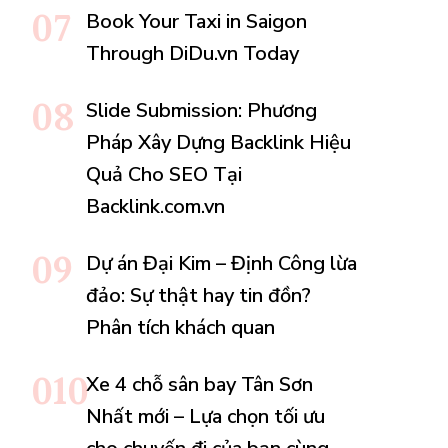
Book Your Taxi in Saigon
Through DiDu.vn Today
Slide Submission: Phương
Pháp Xây Dựng Backlink Hiệu
Quả Cho SEO Tại
Backlink.com.vn
Dự án Đại Kim – Định Công lừa
đảo: Sự thật hay tin đồn?
Phân tích khách quan
Xe 4 chỗ sân bay Tân Sơn
Nhất mới – Lựa chọn tối ưu