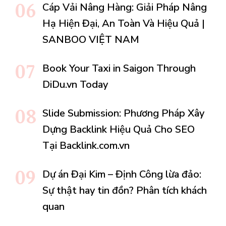
Cáp Vải Nâng Hàng: Giải Pháp Nâng
Hạ Hiện Đại, An Toàn Và Hiệu Quả |
SANBOO VIỆT NAM
Book Your Taxi in Saigon Through
DiDu.vn Today
Slide Submission: Phương Pháp Xây
Dựng Backlink Hiệu Quả Cho SEO
Tại Backlink.com.vn
Dự án Đại Kim – Định Công lừa đảo:
Sự thật hay tin đồn? Phân tích khách
quan