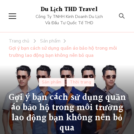
Du Lịch THD Travel
Công Ty TNHH Kinh Doanh Du Lịch
Và Đầu Tư Quốc Tế THD
Trang chủ
Sản phẩm
Gợi ý bạn cách sử dụng quần áo bảo hộ trong môi
trường lao động bạn không nên bỏ qua
Sản phẩm
Thời trang
Gợi ý bạn cách sử dụng quần
áo bảo hộ trong môi trường
lao động bạn không nên bỏ
qua