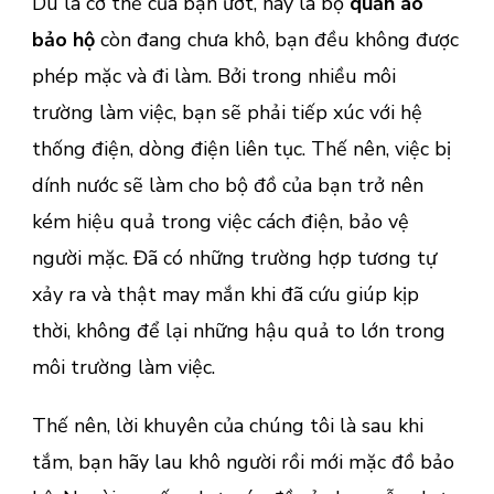
Dù là cơ thể của bạn ướt, hay là bộ
quần áo
bảo hộ
còn đang chưa khô, bạn đều không được
phép mặc và đi làm. Bởi trong nhiều môi
trường làm việc, bạn sẽ phải tiếp xúc với hệ
thống điện, dòng điện liên tục. Thế nên, việc bị
dính nước sẽ làm cho bộ đồ của bạn trở nên
kém hiệu quả trong việc cách điện, bảo vệ
người mặc. Đã có những trường hợp tương tự
xảy ra và thật may mắn khi đã cứu giúp kịp
thời, không để lại những hậu quả to lớn trong
môi trường làm việc.
Thế nên, lời khuyên của chúng tôi là sau khi
tắm, bạn hãy lau khô người rồi mới mặc đồ bảo