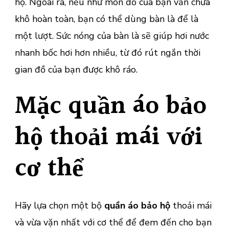
hộ. Ngoài ra, nếu như món đồ của bạn vẫn chưa
khô hoàn toàn, bạn có thể dùng bàn là để là
một lượt. Sức nóng của bàn là sẽ giúp hơi nước
nhanh bốc hơi hơn nhiều, từ đó rút ngắn thời
gian đồ của bạn được khô ráo.
Mặc quần áo bảo
hộ thoải mái với
cơ thể
Hãy lựa chọn một bộ
quần áo bảo hộ
thoải mái
và vừa vặn nhất với cơ thể để đem đến cho bạn