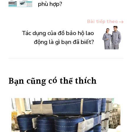
hướng
phù hợp?
bài
Bài tiếp theo
viết
Tác dụng của đồ bảo hộ lao
động là gì bạn đã biết?
Bạn cũng có thể thích