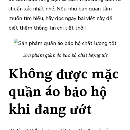
khôn
chuẩn xác nhất nhé. Nếu như bạn quan tâm
nên
muốn tìm hiểu, hãy đọc ngay bài viết này để
bỏ
biết thêm thông tin chi tiết thôi!
qua
Sản phẩm quần áo bảo hộ chất lượng tốt
Không được mặc
quần áo bảo hộ
khi đang ướt