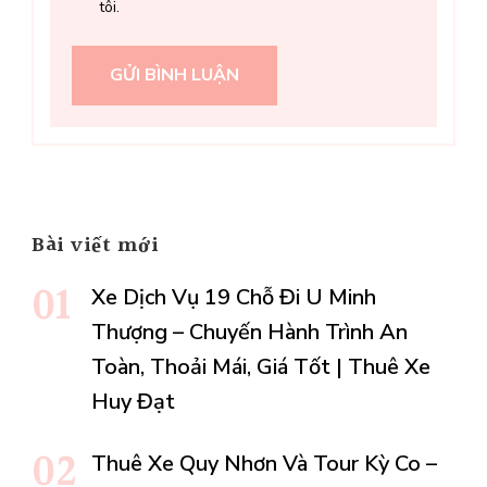
tôi.
Bài viết mới
Xe Dịch Vụ 19 Chỗ Đi U Minh
Thượng – Chuyến Hành Trình An
Toàn, Thoải Mái, Giá Tốt | Thuê Xe
Huy Đạt
Thuê Xe Quy Nhơn Và Tour Kỳ Co –