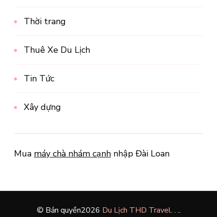
Thời trang
Thuê Xe Du Lịch
Tin Tức
Xây dựng
Mua
máy chà nhám cạnh
nhập Đài Loan
© Bản quyền2026
Du Lịch THD Travel
. .
.
.