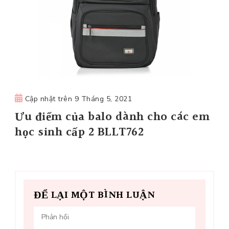
Cập nhật trên
9 Tháng 5, 2021
Ưu điểm của balo dành cho các em
học sinh cấp 2 BLLT762
ĐỂ LẠI MỘT BÌNH LUẬN