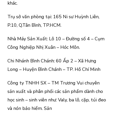
khác.
Trụ sở văn phòng tại: 165 Ni sư Huỳnh Liên,
P.10, Q.Tân Bình, TP.HCM.
Nhà Máy Sản Xuất: Lô 10 – Đường số 4 – Cụm
Công Nghiệp Nhị Xuân – Hóc Môn.
Chi Nhánh Bình Chánh: 60 Ấp 2 – Xã Hưng
Long – Huyện Bình Chánh – TP. Hồ Chí Minh
Công ty TNHH SX – TM Trương Vui chuyên
sản xuất và phân phối các sản phẩm dành cho
học sinh – sinh viên như: Valy, ba lô, cặp, túi đeo
và nón bảo hiểm. Sản