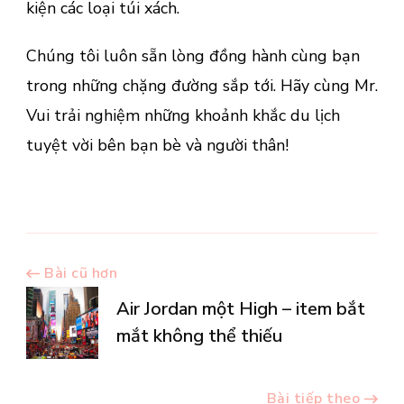
kiện các loại túi xách.
Chúng tôi luôn sẵn lòng đồng hành cùng bạn
trong những chặng đường sắp tới. Hãy cùng Mr.
Vui trải nghiệm những khoảnh khắc du lịch
tuyệt vời bên bạn bè và người thân!
Điều
Bài cũ hơn
Air Jordan một High – item bắt
hướng
mắt không thể thiếu
bài
Bài tiếp theo