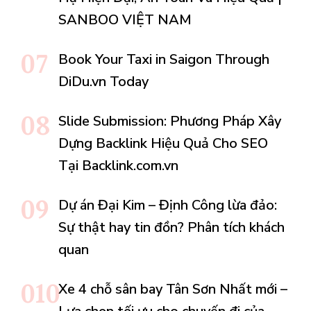
SANBOO VIỆT NAM
Book Your Taxi in Saigon Through
DiDu.vn Today
Slide Submission: Phương Pháp Xây
Dựng Backlink Hiệu Quả Cho SEO
Tại Backlink.com.vn
Dự án Đại Kim – Định Công lừa đảo:
Sự thật hay tin đồn? Phân tích khách
quan
Xe 4 chỗ sân bay Tân Sơn Nhất mới –