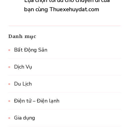
Lựa chọn tối ưu cho chuyến đi của
bạn cùng Thuexehuydat.com
Danh mục
Bất Động Sản
Dịch Vụ
Du Lịch
Điện tử – Điện lạnh
Gia dụng