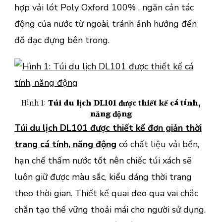
hợp vải lót Poly Oxford 100% , ngăn cản tác
động của nước từ ngoài, tránh ảnh hưởng đến
đồ đạc đựng bên trong.
Hình 1:
Túi du lịch DL101 được thiết kế cá tính,
năng động
Túi du lịch DL101 được thiết kế đơn giản thời
trang
cá tính, năng động
có chất liệu vải bền,
hạn chế thấm nước tốt nên chiếc túi xách sẽ
luôn giữ được màu sắc, kiểu dáng thời trang
theo thời gian. Thiết kế quai đeo qua vai chắc
chắn tạo thế vững thoải mái cho người sử dụng.