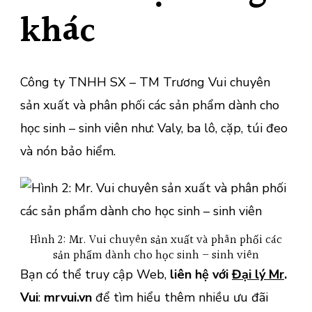
khác
Công ty TNHH SX – TM Trương Vui chuyên
sản xuất và phân phối các sản phẩm dành cho
học sinh – sinh viên như: Valy, ba lô, cặp, túi đeo
và nón bảo hiểm.
Hình 2: Mr. Vui chuyên sản xuất và phân phối các
sản phẩm dành cho học sinh – sinh viên
Bạn có thể truy cập Web,
liên hệ với
Đại lý Mr
.
Vui
:
mrvui.vn
để tìm hiểu thêm nhiều ưu đãi