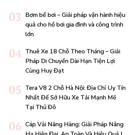
Bơm bể bơi – Giải pháp vận hành hiệu
quả cho hồ bơi gia đình và công trình
lớn
Thuê Xe 18 Chỗ Theo Tháng – Giải
Pháp Di Chuyển Dài Hạn Tiện Lợi
Cùng Huy Đạt
Tera V8 2 Chỗ Hà Nội: Địa Chỉ Uy Tín
Nhất Để Sở Hữu Xe Tải Mạnh Mẽ
Tại Thủ Đô
Cáp Vải Nâng Hàng: Giải Pháp Nâng
Hạ Hiện Đại, An Toàn Và Hiệu Quả |