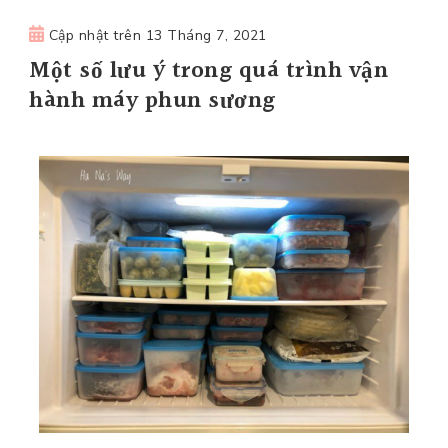
Cập nhật trên
13 Tháng 7, 2021
Một số lưu ý trong quá trình vận
hành máy phun sương