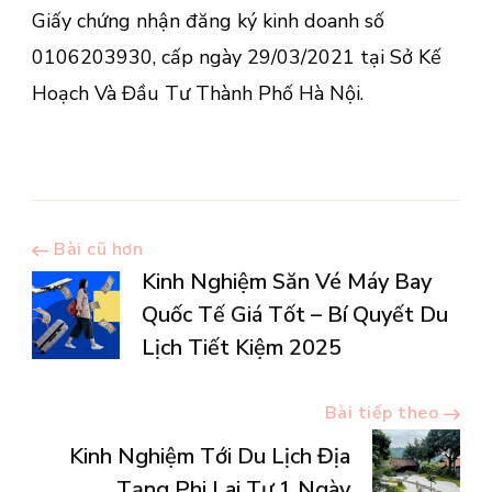
Giấy chứng nhận đăng ký kinh doanh số
0106203930, cấp ngày 29/03/2021 tại Sở Kế
Hoạch Và Đầu Tư Thành Phố Hà Nội.
Điều
Bài cũ hơn
Kinh Nghiệm Săn Vé Máy Bay
hướng
Quốc Tế Giá Tốt – Bí Quyết Du
Lịch Tiết Kiệm 2025
bài
Bài tiếp theo
viết
Kinh Nghiệm Tới Du Lịch Địa
Tạng Phi Lai Tự 1 Ngày