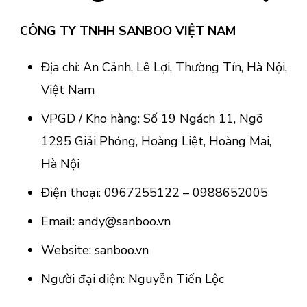
CÔNG TY TNHH SANBOO VIỆT NAM
Địa chỉ: An Cảnh, Lê Lợi, Thường Tín, Hà Nội,
Việt Nam
VPGD / Kho hàng: Số 19 Ngách 11, Ngõ
1295 Giải Phóng, Hoàng Liệt, Hoàng Mai,
Hà Nội
Điện thoại: 0967255122 – 0988652005
Email:
andy@sanboo.vn
Website: sanboo.vn
Người đại diện: Nguyễn Tiến Lộc