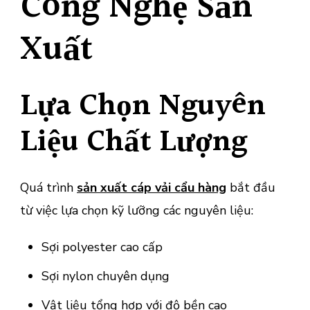
Công Nghệ Sản
Xuất
Lựa Chọn Nguyên
Liệu Chất Lượng
Quá trình
sản xuất cáp vải cẩu hàng
bắt đầu
từ việc lựa chọn kỹ lưỡng các nguyên liệu:
Sợi polyester cao cấp
Sợi nylon chuyên dụng
Vật liệu tổng hợp với độ bền cao