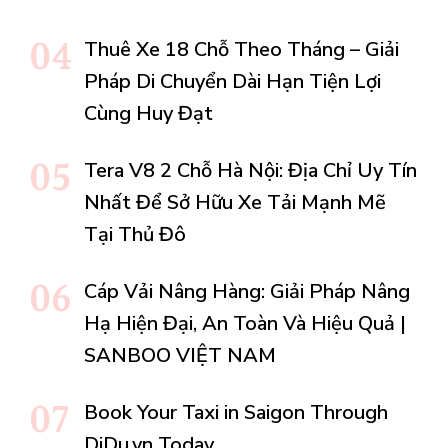
Thuê Xe 18 Chỗ Theo Tháng – Giải
Pháp Di Chuyển Dài Hạn Tiện Lợi
Cùng Huy Đạt
Tera V8 2 Chỗ Hà Nội: Địa Chỉ Uy Tín
Nhất Để Sở Hữu Xe Tải Mạnh Mẽ
Tại Thủ Đô
Cáp Vải Nâng Hàng: Giải Pháp Nâng
Hạ Hiện Đại, An Toàn Và Hiệu Quả |
SANBOO VIỆT NAM
Book Your Taxi in Saigon Through
DiDu.vn Today