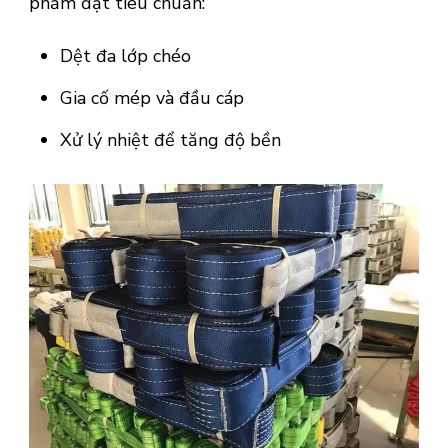
phẩm đạt tiêu chuẩn:
Dệt đa lớp chéo
Gia cố mép và đầu cáp
Xử lý nhiệt để tăng độ bền