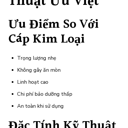
Thuật Ưu Việt
Ưu Điểm So Với
Cáp Kim Loại
Trọng lượng nhẹ
Không gây ăn mòn
Linh hoạt cao
Chi phí bảo dưỡng thấp
An toàn khi sử dụng
Đặc Tính Kỹ Thuật