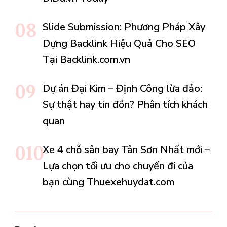
Slide Submission: Phương Pháp Xây
Dựng Backlink Hiệu Quả Cho SEO
Tại Backlink.com.vn
Dự án Đại Kim – Định Công lừa đảo:
Sự thật hay tin đồn? Phân tích khách
quan
Xe 4 chỗ sân bay Tân Sơn Nhất mới –
Lựa chọn tối ưu cho chuyến đi của
bạn cùng Thuexehuydat.com