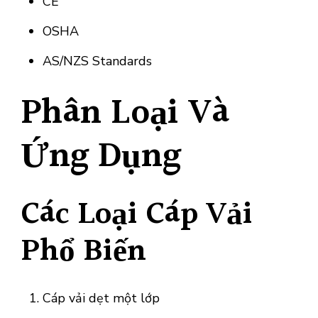
CE
OSHA
AS/NZS Standards
Phân Loại Và
Ứng Dụng
Các Loại Cáp Vải
Phổ Biến
Cáp vải dẹt một lớp