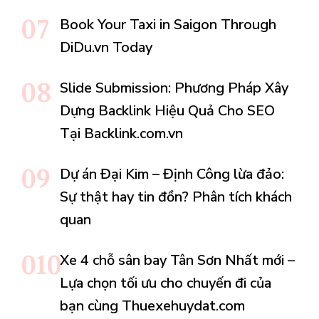
Book Your Taxi in Saigon Through
DiDu.vn Today
Slide Submission: Phương Pháp Xây
Dựng Backlink Hiệu Quả Cho SEO
Tại Backlink.com.vn
Dự án Đại Kim – Định Công lừa đảo:
Sự thật hay tin đồn? Phân tích khách
quan
Xe 4 chỗ sân bay Tân Sơn Nhất mới –
Lựa chọn tối ưu cho chuyến đi của
bạn cùng Thuexehuydat.com