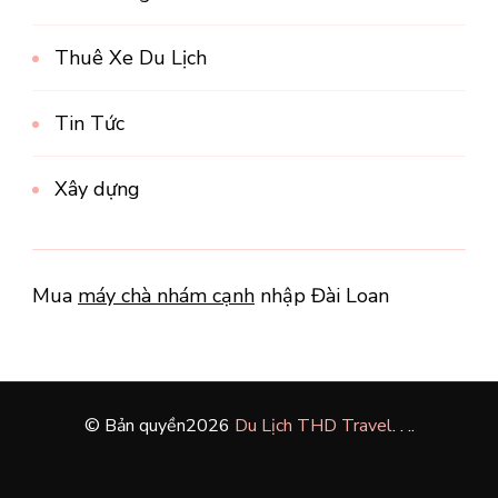
Thuê Xe Du Lịch
Tin Tức
Xây dựng
Mua
máy chà nhám cạnh
nhập Đài Loan
© Bản quyền2026
Du Lịch THD Travel
. .
.
.