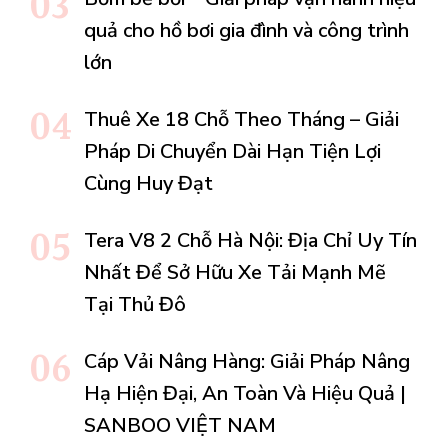
quả cho hồ bơi gia đình và công trình
lớn
Thuê Xe 18 Chỗ Theo Tháng – Giải
Pháp Di Chuyển Dài Hạn Tiện Lợi
Cùng Huy Đạt
Tera V8 2 Chỗ Hà Nội: Địa Chỉ Uy Tín
Nhất Để Sở Hữu Xe Tải Mạnh Mẽ
Tại Thủ Đô
Cáp Vải Nâng Hàng: Giải Pháp Nâng
Hạ Hiện Đại, An Toàn Và Hiệu Quả |
SANBOO VIỆT NAM