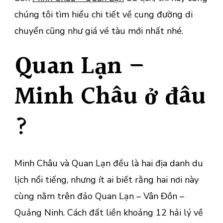
chúng tôi tìm hiểu chi tiết về cung đường di
chuyển cũng như giá vé tàu mới nhất nhé.
Quan Lạn –
Minh Châu ở đâu
?
Minh Châu và Quan Lạn đều là hai địa danh du
lịch nổi tiếng, nhưng ít ai biết rằng hai nơi này
cùng nằm trên đảo Quan Lạn – Vân Đồn –
Quảng Ninh. Cách đất liền khoảng 12 hải lý về