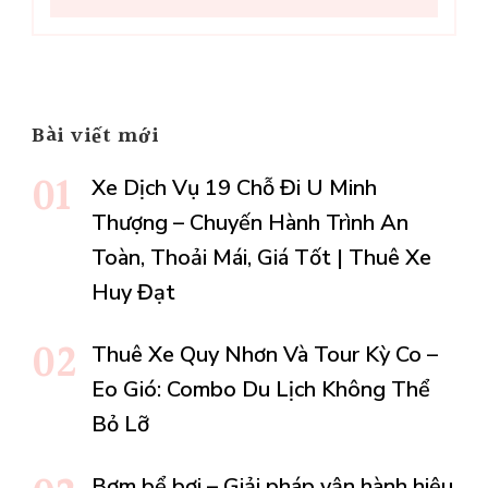
Bài viết mới
Xe Dịch Vụ 19 Chỗ Đi U Minh
Thượng – Chuyến Hành Trình An
Toàn, Thoải Mái, Giá Tốt | Thuê Xe
Huy Đạt
Thuê Xe Quy Nhơn Và Tour Kỳ Co –
Eo Gió: Combo Du Lịch Không Thể
Bỏ Lỡ
Bơm bể bơi – Giải pháp vận hành hiệu