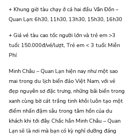
+ Khung giờ tàu chạy ở cả hai đầu Vân Đồn –
Quan Lạn: 6h30, 11h30, 13h30, 15h30, 16h30
+ Giá vé tàu cao tốc người lớn và trẻ em >3
tuổi: 150.000đ/vé/lượt, Trẻ em < 3 tuổi: Miễn
Phí
Minh Châu – Quan Lạn hiện nay như một sao
mai trong du lịch biển đảo Việt Nam, với vẻ
đẹp nguyên sơ đặc trưng, những bãi biển trong
xanh cùng bờ cát trắng tinh khôi luôn tạo một
điểm nhấn đậm sâu trong tâm hồn của du
khách khi tới đây. Chắc hẳn Minh Châu – Quan
Lạn sẽ là nơi mà bạn có kỳ nghỉ dưỡng đáng