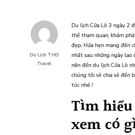
Du lịch Cửa Lò 3 ngày 2 đ
thể tham quan, khám phá 
đẹp. Hứa hẹn mang đến ch
Du Lịch THD
nhất sau những ngày lao 
Travel
nên đến du lịch Cửa Lò nh
chúng tôi sẽ chia sẻ đến 
túc nhé !
Tìm hiểu 
xem có g