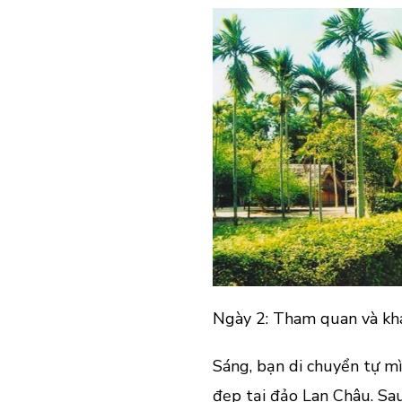
Ngày 2: Tham quan và kh
Sáng, bạn di chuyển tự m
đẹp tại đảo Lan Châu. Sa