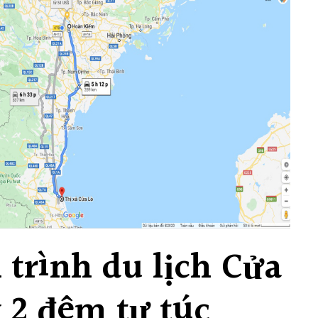
h trình du lịch Cửa
 2 đêm tự túc