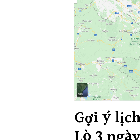
Gợi ý lịc
Lò 3 ngày