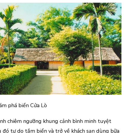
ám phá biển Cửa Lò
ình chiêm ngưỡng khung cảnh bình minh tuyệt
u đó tự do tắm biển và trở về khách sạn dùng bữa