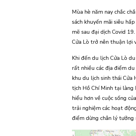
Mùa hè năm nay chắc chắ
sách khuyến mãi siêu hấp 
mẽ sau đại dịch Covid 19
Cửa Lò trở nên thuận lợi 
Khi đến du lịch Cửa Lò d
rất nhiều các địa điểm du
khu du lịch sinh thái Cửa
tịch Hồ Chí Minh tại làng
hiểu hơn về cuộc sống củ
trải nghiệm các hoạt động
điểm dừng chân lý tưởng 