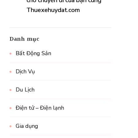
cho chuyến đi của bạn cùng
Thuexehuydat.com
Danh mục
Bất Động Sản
Dịch Vụ
Du Lịch
Điện tử – Điện lạnh
Gia dụng