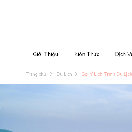
Giới Thiệu
Kiến Thức
Dịch V
Trang chủ
Du Lịch
Gợi Ý Lịch Trình Du Lị