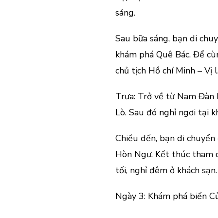
sáng.
Sau bữa sáng, bạn di ch
khám phá Quê Bác. Để cùn
chủ tịch Hồ chí Minh – Vị 
Trưa: Trở về từ Nam Đàn 
Lò. Sau đó nghỉ ngơi tại k
Chiều đến, bạn di chuyển
Hòn Ngư. Kết thúc tham q
tối, nghỉ đêm ở khách sạn.
Ngày 3: Khám phá biển Cử