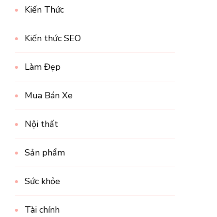
Kiến Thức
Kiến thức SEO
Làm Đẹp
Mua Bán Xe
Nội thất
Sản phẩm
Sức khỏe
Tài chính