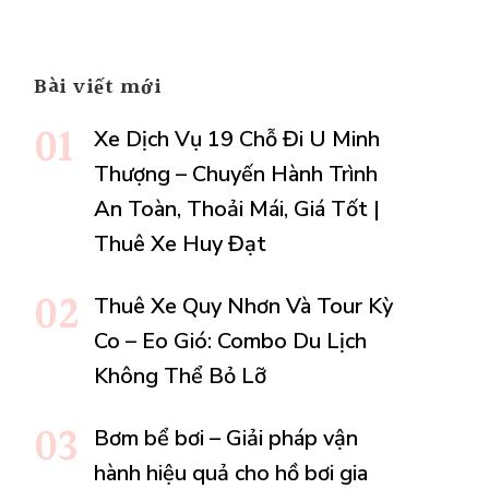
h
Bài viết mới
Xe Dịch Vụ 19 Chỗ Đi U Minh
Thượng – Chuyến Hành Trình
An Toàn, Thoải Mái, Giá Tốt |
y
Thuê Xe Huy Đạt
Thuê Xe Quy Nhơn Và Tour Kỳ
Co – Eo Gió: Combo Du Lịch
Không Thể Bỏ Lỡ
Bơm bể bơi – Giải pháp vận
hành hiệu quả cho hồ bơi gia