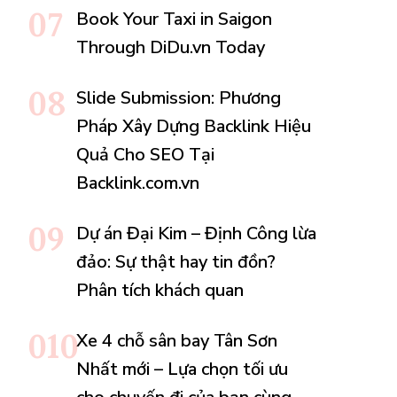
Book Your Taxi in Saigon
Through DiDu.vn Today
Slide Submission: Phương
Pháp Xây Dựng Backlink Hiệu
Quả Cho SEO Tại
Backlink.com.vn
Dự án Đại Kim – Định Công lừa
đảo: Sự thật hay tin đồn?
Phân tích khách quan
Xe 4 chỗ sân bay Tân Sơn
Nhất mới – Lựa chọn tối ưu