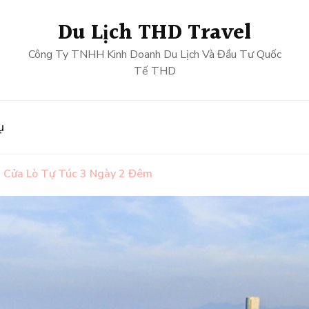
Du Lịch THD Travel
Công Ty TNHH Kinh Doanh Du Lịch Và Đầu Tư Quốc
Tế THD
ụ
ch Cửa Lò Tự Túc 3 Ngày 2 Đêm