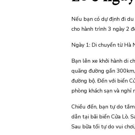
Nếu bạn có dự định đi du lị
cho hành trình 3 ngày 2 
Ngày 1: Di chuyển từ Hà 
Bạn lên xe khởi hành di 
quãng đường gần 300km, 
đường bộ. Đến với biển C
phòng khách sạn và nghỉ n
Chiều đến, bạn tự do tắm 
dẫn tại bãi biển Cửa Lò. 
Sau bữa tối tự do vui chơi