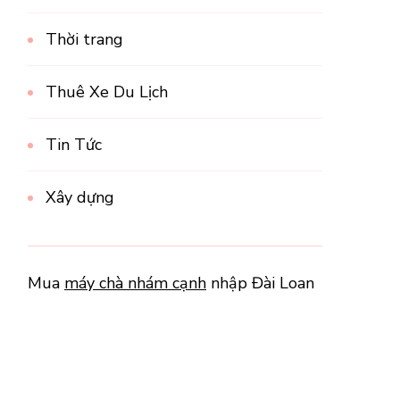
Thời trang
Thuê Xe Du Lịch
Tin Tức
Xây dựng
Mua
máy chà nhám cạnh
nhập Đài Loan