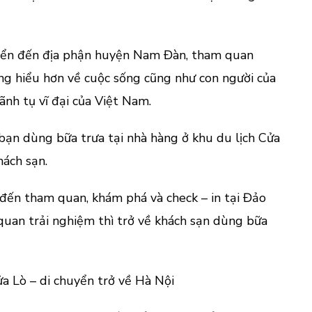
uyển đến địa phận huyện Nam Đàn, tham quan
g hiểu hơn về cuộc sống cũng như con người của
lãnh tụ vĩ đại của Việt Nam.
bạn dùng bữa trưa tại nhà hàng ở khu du lịch Cửa
hách sạn.
 đến tham quan, khám phá và check – in tại Đảo
uan trải nghiệm thì trở về khách sạn dùng bữa
a Lò – di chuyển trở về Hà Nội