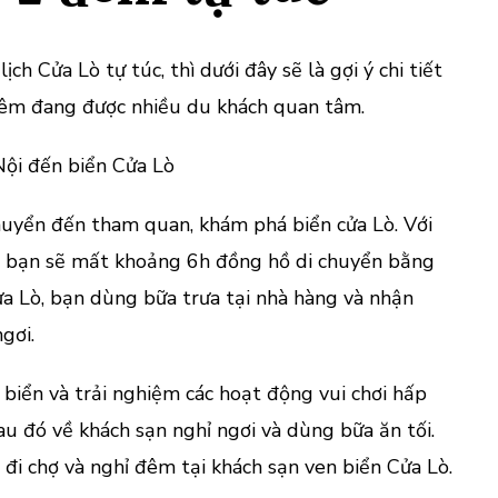
ch Cửa Lò tự túc, thì dưới đây sẽ là gợi ý chi tiết
đêm đang được nhiều du khách quan tâm.
Nội đến biển Cửa Lò
chuyển đến tham quan, khám phá biển cửa Lò. Với
bạn sẽ mất khoảng 6h đồng hồ di chuyển bằng
ửa Lò, bạn dùng bữa trưa tại nhà hàng và nhận
gơi.
biển và trải nghiệm các hoạt động vui chơi hấp
Sau đó về khách sạn nghỉ ngơi và dùng bữa ăn tối.
, đi chợ và nghỉ đêm tại khách sạn ven biển Cửa Lò.