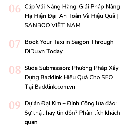
Cáp Vải Nâng Hàng: Giải Pháp Nâng
Hạ Hiện Đại, An Toàn Và Hiệu Quả |
SANBOO VIỆT NAM
Book Your Taxi in Saigon Through
DiDu.vn Today
Slide Submission: Phương Pháp Xây
Dựng Backlink Hiệu Quả Cho SEO
Tại Backlink.com.vn
Dự án Đại Kim – Định Công lừa đảo:
Sự thật hay tin đồn? Phân tích khách
quan