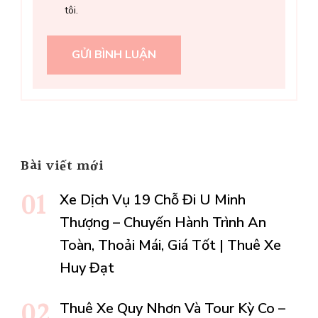
tôi.
Bài viết mới
Xe Dịch Vụ 19 Chỗ Đi U Minh
Thượng – Chuyến Hành Trình An
Toàn, Thoải Mái, Giá Tốt | Thuê Xe
Huy Đạt
Thuê Xe Quy Nhơn Và Tour Kỳ Co –