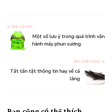
Điều
Bài cũ hơn
Một số lưu ý trong quá trình vận
hướng
hành máy phun sương
bài
Bài tiếp theo
viết
Tất tần tật thông tin hay về cá
lăng