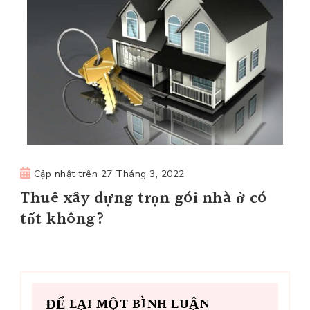
Cập nhật trên
27 Tháng 3, 2022
Thuê xây dựng trọn gói nhà ở có
tốt không?
ĐỂ LẠI MỘT BÌNH LUẬN