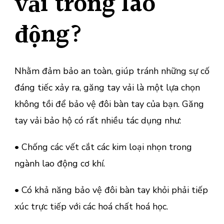
vải trong lao
động?
Nhằm đảm bảo an toàn, giúp tránh những sự cố
đáng tiếc xảy ra, găng tay vải là một lựa chọn
không tồi để bảo vệ đôi bàn tay của bạn. Găng
tay vải bảo hộ
có rất nhiều tác dụng như:
• Chống các vết cắt các kim loại nhọn trong
ngành lao động cơ khí.
• Có khả năng bảo vệ đôi bàn tay khỏi phải tiếp
xúc trực tiếp với các hoá chất hoá học.