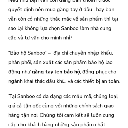
Nếu như bạn vẫn còn đang băn khoăn trước
quyết định nên mua găng tay ở đâu , hay bạn
vẫn còn có những thắc mắc về sản phẩm thì tại
sao lại không lựa chọn Sanboo làm nhà cung
cấp và tư vấn cho mình nhỉ?
“Bảo hộ Sanboo” – địa chỉ chuyên nhập khẩu,
phân phối, sản xuất các sản phẩm bảo hộ lao
động như
găng tay len bảo hộ
, đồng phục cho
ngành khai thác dầu khí… và các thiết bị an toàn.
Tại Sanboo có đa dạng các mẫu mã, chủng loại,
giá cả tận gốc cùng với những chính sách giao
hàng tận nơi. Chúng tôi cam kết sẽ luôn cung
cấp cho khách hàng những sản phẩm chất