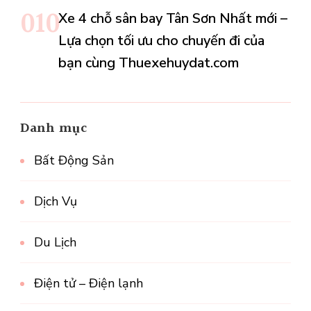
Xe 4 chỗ sân bay Tân Sơn Nhất mới –
Lựa chọn tối ưu cho chuyến đi của
bạn cùng Thuexehuydat.com
Danh mục
Bất Động Sản
Dịch Vụ
Du Lịch
Điện tử – Điện lạnh