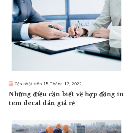
Cập nhật trên
15 Tháng 12, 2022
Những điều cần biết về hợp đồng in
tem decal dán giá rẻ