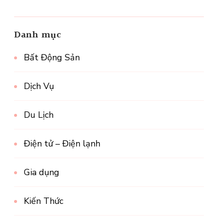
Danh mục
Bất Động Sản
Dịch Vụ
Du Lịch
Điện tử – Điện lạnh
Gia dụng
Kiến Thức