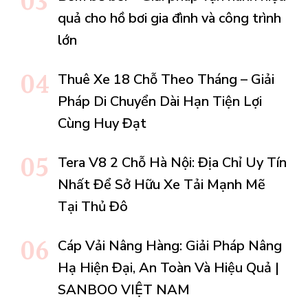
quả cho hồ bơi gia đình và công trình
lớn
Thuê Xe 18 Chỗ Theo Tháng – Giải
Pháp Di Chuyển Dài Hạn Tiện Lợi
Cùng Huy Đạt
Tera V8 2 Chỗ Hà Nội: Địa Chỉ Uy Tín
Nhất Để Sở Hữu Xe Tải Mạnh Mẽ
Tại Thủ Đô
Cáp Vải Nâng Hàng: Giải Pháp Nâng
Hạ Hiện Đại, An Toàn Và Hiệu Quả |
SANBOO VIỆT NAM