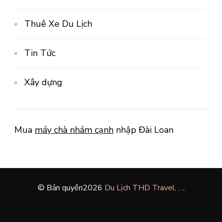
Thuê Xe Du Lịch
Tin Tức
Xây dựng
Mua
máy chà nhám cạnh
nhập Đài Loan
© Bản quyền2026
Du Lịch THD Travel
. .
.
.