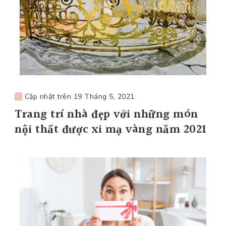
Cập nhật trên
19 Tháng 5, 2021
Trang trí nhà đẹp với những món
nội thất được xi mạ vàng năm 2021