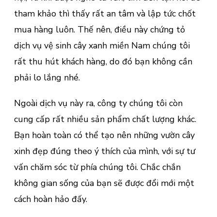
tham khảo thì thấy rất an tâm và lập tức chốt
mua hàng luôn. Thế nên, điều này chứng tỏ
dịch vụ vệ sinh cây xanh miền Nam chúng tôi
rất thu hút khách hàng, do đó bạn không cần
phải lo lắng nhé.
Ngoài dịch vụ này ra, công ty chúng tôi còn
cung cấp rất nhiều sản phẩm chất lượng khác.
Bạn hoàn toàn có thể tạo nên những vườn cây
xinh đẹp đúng theo ý thích của mình, với sự tư
vấn chăm sóc từ phía chúng tôi. Chắc chắn
không gian sống của bạn sẽ được đổi mới một
cách hoàn hảo đấy.