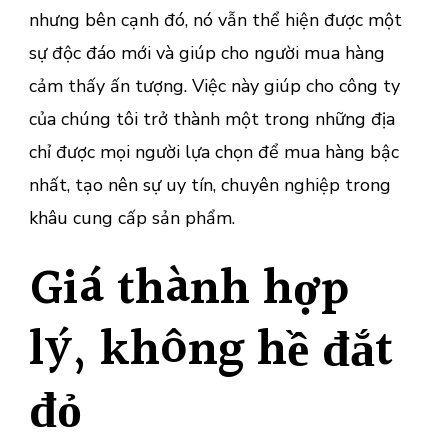
nhưng bên cạnh đó, nó vẫn thể hiện được một
sự độc đáo mới và giúp cho người mua hàng
cảm thấy ấn tượng. Việc này giúp cho công ty
của chúng tôi trở thành một trong những địa
chỉ được mọi người lựa chọn để mua hàng bậc
nhất, tạo nên sự uy tín, chuyên nghiệp trong
khâu cung cấp sản phẩm.
Giá thành hợp
lý, không hề đắt
đỏ