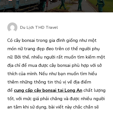
Địa
điểm
nào
cung
Du Lịch THD Travel
cấp
cây
Có cây bonsai trong gia đình giống như một
bons
món nữ trang đẹp đeo trên cơ thể người phụ
tại
nữ. Bởi thế, nhiều người rất muốn tìm kiếm một
Long
An
địa chỉ để mua được cây bonsai phù hợp với sở
đẹp
thích của mình. Nếu như bạn muốn tìm hiểu
và
thêm những thông tin thú vị về địa điểm
ấn
để
cung cấp cây bonsai tại Long An
chất lượng
tượn
nhất
tốt, với mức giá phải chăng và được nhiều người
an tâm khi sử dụng, bài viết này chắc chắn sẽ