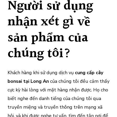
Người sử dụng
nhận xét gì về
sản phẩm của
chúng tôi?
Khách hàng khi sử dụng dịch vụ
cung cấp cây
bonsai tại Long An
của chúng tôi đều cảm thấy
cực kỳ hài lòng với mặt hàng nhận được. Họ cho
biết nghe đến danh tiếng của chúng tôi qua
truyền miệng và truyền thông trên mạng xã
hội, và khi được nghe tư vấn, tìm đến tận nơi để