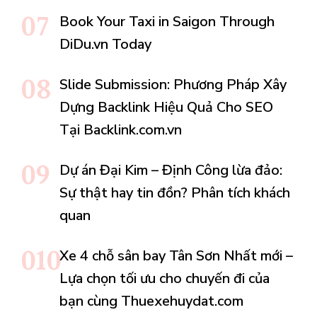
Book Your Taxi in Saigon Through
DiDu.vn Today
Slide Submission: Phương Pháp Xây
Dựng Backlink Hiệu Quả Cho SEO
Tại Backlink.com.vn
Dự án Đại Kim – Định Công lừa đảo:
Sự thật hay tin đồn? Phân tích khách
quan
Xe 4 chỗ sân bay Tân Sơn Nhất mới –
Lựa chọn tối ưu cho chuyến đi của
bạn cùng Thuexehuydat.com