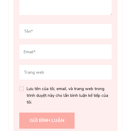
Lưu tên của tôi, email, và trang web trong
trình duyệt này cho lần bình luận kế tiếp của
tôi.