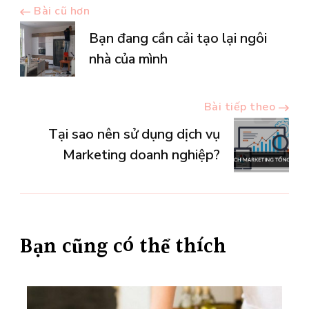
Điều
Bài cũ hơn
Bạn đang cần cải tạo lại ngôi
hướng
nhà của mình
bài
Bài tiếp theo
viết
Tại sao nên sử dụng dịch vụ
Marketing doanh nghiệp?
Bạn cũng có thể thích