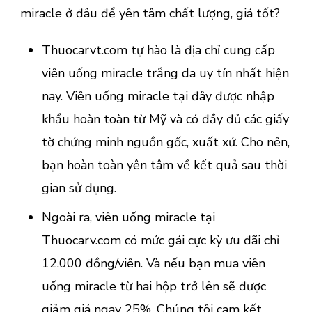
miracle ở đâu để yên tâm chất lượng, giá tốt?
Thuocarvt.com tự hào là địa chỉ cung cấp
viên uống miracle trắng da uy tín nhất hiện
nay. Viên uống miracle tại đây được nhập
khẩu hoàn toàn từ Mỹ và có đầy đủ các giấy
tờ chứng minh nguồn gốc, xuất xứ. Cho nên,
bạn hoàn toàn yên tâm về kết quả sau thời
gian sử dụng.
Ngoài ra, viên uống miracle tại
Thuocarv.com có mức gái cực kỳ ưu đãi chỉ
12.000 đồng/viên. Và nếu bạn mua viên
uống miracle từ hai hộp trở lên sẽ được
giảm giá ngay 25%. Chúng tôi cam kết