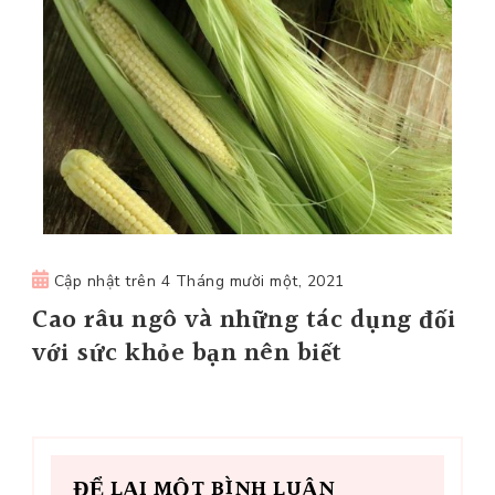
Cập nhật trên
4 Tháng mười một, 2021
Cao râu ngô và những tác dụng đối
với sức khỏe bạn nên biết
ĐỂ LẠI MỘT BÌNH LUẬN