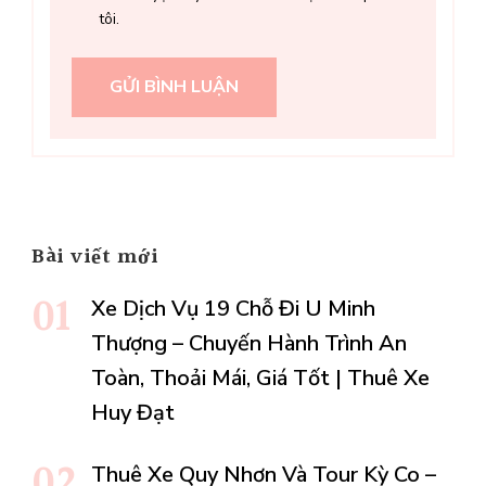
tôi.
Bài viết mới
Xe Dịch Vụ 19 Chỗ Đi U Minh
Thượng – Chuyến Hành Trình An
Toàn, Thoải Mái, Giá Tốt | Thuê Xe
Huy Đạt
Thuê Xe Quy Nhơn Và Tour Kỳ Co –