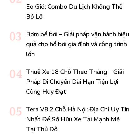
Eo Gió: Combo Du Lịch Không Thể
Bỏ Lỡ
Bơm bể bơi – Giải pháp vận hành hiệu
quả cho hồ bơi gia đình và công trình
lớn
Thuê Xe 18 Chỗ Theo Tháng – Giải
Pháp Di Chuyển Dài Hạn Tiện Lợi
Cùng Huy Đạt
Tera V8 2 Chỗ Hà Nội: Địa Chỉ Uy Tín
Nhất Để Sở Hữu Xe Tải Mạnh Mẽ
Tại Thủ Đô