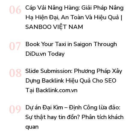
Cáp Vải Nâng Hàng: Giải Pháp Nâng
Hạ Hiện Đại, An Toàn Và Hiệu Quả |
SANBOO VIỆT NAM
Book Your Taxi in Saigon Through
DiDu.vn Today
Slide Submission: Phương Pháp Xây
Dựng Backlink Hiệu Quả Cho SEO
Tại Backlink.com.vn
Dự án Đại Kim – Định Công lừa đảo:
Sự thật hay tin đồn? Phân tích khách
quan