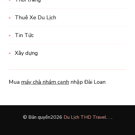
Thuê Xe Du Lịch
Tin Tức
Xây dựng
Mua
máy chà nhám cạnh
nhập Đài Loan
© Bản quyền2026
Du Lịch THD Travel
. .
.
.