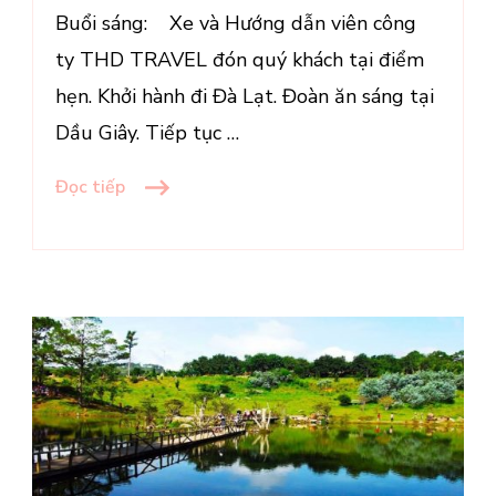
Buổi sáng: Xe và Hướng dẫn viên công
ty THD TRAVEL đón quý khách tại điểm
hẹn. Khởi hành đi Đà Lạt. Đoàn ăn sáng tại
Dầu Giây. Tiếp tục …
Đọc tiếp