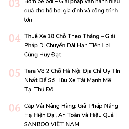
Bơm bể bơi – Giải pháp vận hành hiệu
quả cho hồ bơi gia đình và công trình
lớn
Thuê Xe 18 Chỗ Theo Tháng – Giải
Pháp Di Chuyển Dài Hạn Tiện Lợi
Cùng Huy Đạt
Tera V8 2 Chỗ Hà Nội: Địa Chỉ Uy Tín
Nhất Để Sở Hữu Xe Tải Mạnh Mẽ
Tại Thủ Đô
Cáp Vải Nâng Hàng: Giải Pháp Nâng
Hạ Hiện Đại, An Toàn Và Hiệu Quả |
SANBOO VIỆT NAM