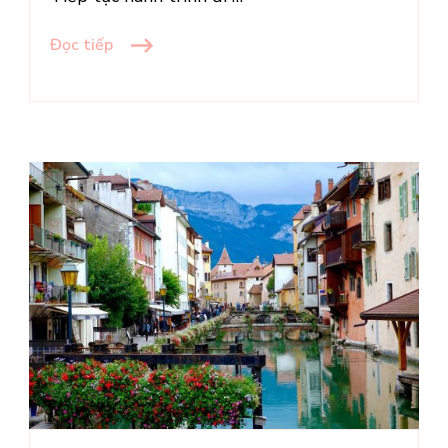
Đọc tiếp