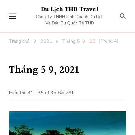
Du Lịch THD Travel
Công Ty TNHH Kinh Doanh Du Lịch
Và Đầu Tư Quốc Tế THD
(Trang 4)
Trang chủ
2021
Tháng 5
09
Tháng 5 9, 2021
Hiển thị: 31 - 35 of 35 Bài viết