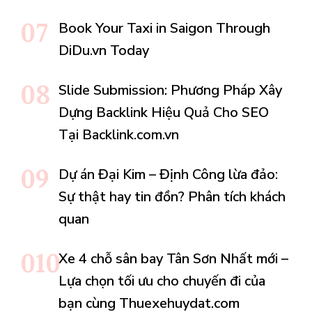
Book Your Taxi in Saigon Through
DiDu.vn Today
Slide Submission: Phương Pháp Xây
Dựng Backlink Hiệu Quả Cho SEO
Tại Backlink.com.vn
Dự án Đại Kim – Định Công lừa đảo:
Sự thật hay tin đồn? Phân tích khách
quan
Xe 4 chỗ sân bay Tân Sơn Nhất mới –
Lựa chọn tối ưu cho chuyến đi của
bạn cùng Thuexehuydat.com